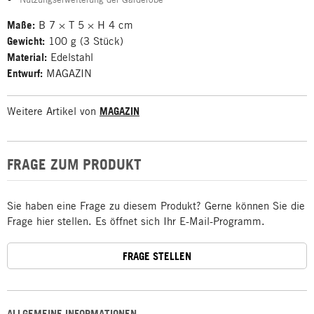
Maße:
B 7 × T 5 × H 4 cm
Gewicht:
100 g (3 Stück)
Material:
Edelstahl
Entwurf:
MAGAZIN
Weitere Artikel von
MAGAZIN
FRAGE ZUM PRODUKT
Sie haben eine Frage zu diesem Produkt? Gerne können Sie die
Frage hier stellen. Es öffnet sich Ihr E-Mail-Programm.
FRAGE STELLEN
ALLGEMEINE INFORMATIONEN