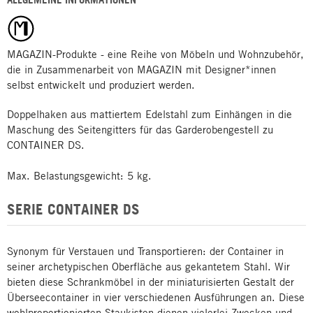
MAGAZIN-Produkte - eine Reihe von Möbeln und Wohnzubehör,
die in Zusammenarbeit von MAGAZIN mit Designer*innen
selbst entwickelt und produziert werden.
Doppelhaken aus mattiertem Edelstahl zum Einhängen in die
Maschung des Seitengitters für das Garderobengestell zu
CONTAINER DS.
Max. Belastungsgewicht: 5 kg.
SERIE CONTAINER DS
Synonym für Verstauen und Transportieren: der Container in
seiner archetypischen Oberfläche aus gekantetem Stahl. Wir
bieten diese Schrankmöbel in der miniaturisierten Gestalt der
Überseecontainer in vier verschiedenen Ausführungen an. Diese
wohlproportionierten Staukisten dienen vielerlei Zwecken und