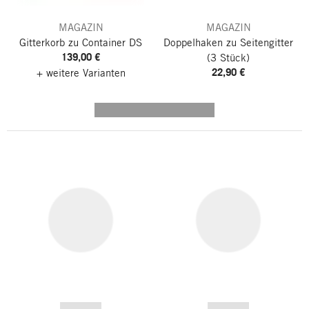
MAGAZIN
MAGAZIN
Gitterkorb zu Container DS
Doppelhaken zu Seitengitter
139,00 €
(3 Stück)
22,90 €
+ weitere Varianten
---------- --------------
------------
------------