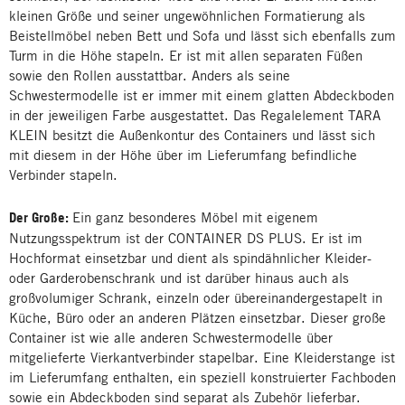
kleinen Größe und seiner ungewöhnlichen Formatierung als
Beistellmöbel neben Bett und Sofa und lässt sich ebenfalls zum
Turm in die Höhe stapeln. Er ist mit allen separaten Füßen
sowie den Rollen ausstattbar. Anders als seine
Schwestermodelle ist er immer mit einem glatten Abdeckboden
in der jeweiligen Farbe ausgestattet. Das Regalelement TARA
KLEIN besitzt die Außenkontur des Containers und lässt sich
mit diesem in der Höhe über im Lieferumfang befindliche
Verbinder stapeln.
Der Große:
Ein ganz besonderes Möbel mit eigenem
Nutzungsspektrum ist der CONTAINER DS PLUS. Er ist im
Hochformat einsetzbar und dient als spindähnlicher Kleider-
oder Garderobenschrank und ist darüber hinaus auch als
großvolumiger Schrank, einzeln oder übereinandergestapelt in
Küche, Büro oder an anderen Plätzen einsetzbar. Dieser große
Container ist wie alle anderen Schwestermodelle über
mitgelieferte Vierkantverbinder stapelbar. Eine Kleiderstange ist
im Lieferumfang enthalten, ein speziell konstruierter Fachboden
sowie ein Abdeckboden sind separat als Zubehör lieferbar.