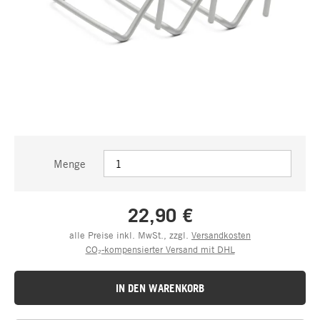
Menge
22,90 €
alle Preise inkl. MwSt., zzgl.
Versandkosten
CO₂-kompensierter Versand mit DHL
IN DEN WARENKORB