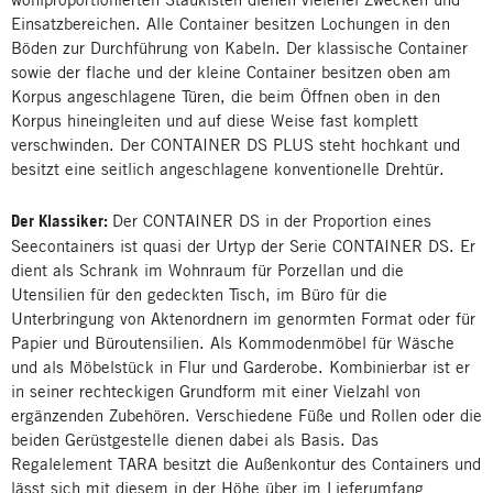
Einsatzbereichen. Alle Container besitzen Lochungen in den
Böden zur Durchführung von Kabeln. Der klassische Container
sowie der flache und der kleine Container besitzen oben am
Korpus angeschlagene Türen, die beim Öffnen oben in den
Korpus hineingleiten und auf diese Weise fast komplett
verschwinden. Der CONTAINER DS PLUS steht hochkant und
besitzt eine seitlich angeschlagene konventionelle Drehtür.
Der Klassiker:
Der CONTAINER DS in der Proportion eines
Seecontainers ist quasi der Urtyp der Serie CONTAINER DS. Er
dient als Schrank im Wohnraum für Porzellan und die
Utensilien für den gedeckten Tisch, im Büro für die
Unterbringung von Aktenordnern im genormten Format oder für
Papier und Büroutensilien. Als Kommodenmöbel für Wäsche
und als Möbelstück in Flur und Garderobe. Kombinierbar ist er
in seiner rechteckigen Grundform mit einer Vielzahl von
ergänzenden Zubehören. Verschiedene Füße und Rollen oder die
beiden Gerüstgestelle dienen dabei als Basis. Das
Regalelement TARA besitzt die Außenkontur des Containers und
lässt sich mit diesem in der Höhe über im Lieferumfang