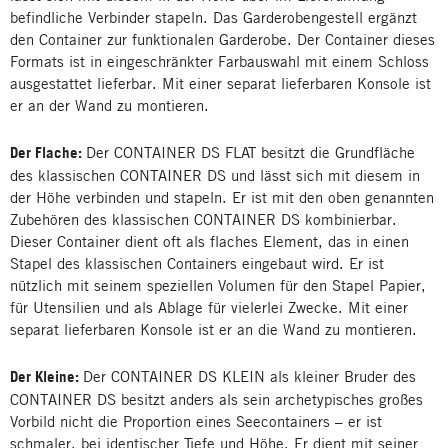
befindliche Verbinder stapeln. Das Garderobengestell ergänzt
den Container zur funktionalen Garderobe. Der Container dieses
Formats ist in eingeschränkter Farbauswahl mit einem Schloss
ausgestattet lieferbar. Mit einer separat lieferbaren Konsole ist
er an der Wand zu montieren.
Der Flache:
Der CONTAINER DS FLAT besitzt die Grundfläche
des klassischen CONTAINER DS und lässt sich mit diesem in
der Höhe verbinden und stapeln. Er ist mit den oben genannten
Zubehören des klassischen CONTAINER DS kombinierbar.
Dieser Container dient oft als flaches Element, das in einen
Stapel des klassischen Containers eingebaut wird. Er ist
nützlich mit seinem speziellen Volumen für den Stapel Papier,
für Utensilien und als Ablage für vielerlei Zwecke. Mit einer
separat lieferbaren Konsole ist er an die Wand zu montieren.
Der Kleine:
Der CONTAINER DS KLEIN als kleiner Bruder des
CONTAINER DS besitzt anders als sein archetypisches großes
Vorbild nicht die Proportion eines Seecontainers – er ist
schmaler, bei identischer Tiefe und Höhe. Er dient mit seiner