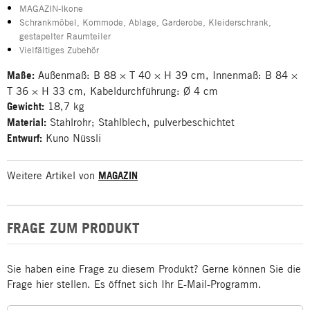
MAGAZIN-Ikone
Schrankmöbel, Kommode, Ablage, Garderobe, Kleiderschrank,
gestapelter Raumteiler
Vielfältiges Zubehör
Maße:
Außenmaß: B 88 × T 40 × H 39 cm, Innenmaß: B 84 ×
T 36 × H 33 cm, Kabeldurchführung: Ø 4 cm
Gewicht:
18,7 kg
Material:
Stahlrohr; Stahlblech, pulverbeschichtet
Entwurf:
Kuno Nüssli
Weitere Artikel von
MAGAZIN
FRAGE ZUM PRODUKT
Sie haben eine Frage zu diesem Produkt? Gerne können Sie die
Frage hier stellen. Es öffnet sich Ihr E-Mail-Programm.