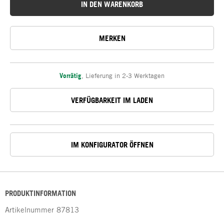
IN DEN WARENKORB
MERKEN
Vorrätig
,
Lieferung in 2-3 Werktagen
VERFÜGBARKEIT IM LADEN
IM KONFIGURATOR ÖFFNEN
PRODUKTINFORMATION
Artikelnummer
87813