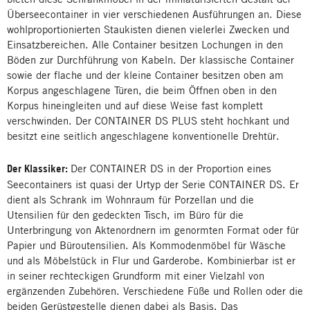
Überseecontainer in vier verschiedenen Ausführungen an. Diese
wohlproportionierten Staukisten dienen vielerlei Zwecken und
Einsatzbereichen. Alle Container besitzen Lochungen in den
Böden zur Durchführung von Kabeln. Der klassische Container
sowie der flache und der kleine Container besitzen oben am
Korpus angeschlagene Türen, die beim Öffnen oben in den
Korpus hineingleiten und auf diese Weise fast komplett
verschwinden. Der CONTAINER DS PLUS steht hochkant und
besitzt eine seitlich angeschlagene konventionelle Drehtür.
Der Klassiker:
Der CONTAINER DS in der Proportion eines
Seecontainers ist quasi der Urtyp der Serie CONTAINER DS. Er
dient als Schrank im Wohnraum für Porzellan und die
Utensilien für den gedeckten Tisch, im Büro für die
Unterbringung von Aktenordnern im genormten Format oder für
Papier und Büroutensilien. Als Kommodenmöbel für Wäsche
und als Möbelstück in Flur und Garderobe. Kombinierbar ist er
in seiner rechteckigen Grundform mit einer Vielzahl von
ergänzenden Zubehören. Verschiedene Füße und Rollen oder die
beiden Gerüstgestelle dienen dabei als Basis. Das