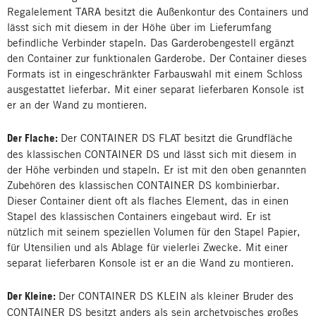
Regalelement TARA besitzt die Außenkontur des Containers und
lässt sich mit diesem in der Höhe über im Lieferumfang
befindliche Verbinder stapeln. Das Garderobengestell ergänzt
den Container zur funktionalen Garderobe. Der Container dieses
Formats ist in eingeschränkter Farbauswahl mit einem Schloss
ausgestattet lieferbar. Mit einer separat lieferbaren Konsole ist
er an der Wand zu montieren.
Der Flache:
Der CONTAINER DS FLAT besitzt die Grundfläche
des klassischen CONTAINER DS und lässt sich mit diesem in
der Höhe verbinden und stapeln. Er ist mit den oben genannten
Zubehören des klassischen CONTAINER DS kombinierbar.
Dieser Container dient oft als flaches Element, das in einen
Stapel des klassischen Containers eingebaut wird. Er ist
nützlich mit seinem speziellen Volumen für den Stapel Papier,
für Utensilien und als Ablage für vielerlei Zwecke. Mit einer
separat lieferbaren Konsole ist er an die Wand zu montieren.
Der Kleine:
Der CONTAINER DS KLEIN als kleiner Bruder des
CONTAINER DS besitzt anders als sein archetypisches großes