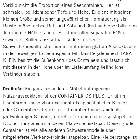
Vorbild nicht die Proportion eines Seecontainers – er ist
schmaler, bei identischer Tiefe und Höhe. Er dient mit seiner
kleinen Größe und seiner ungewöhnlichen Formatierung als
Beistellmöbel neben Bett und Sofa und lässt sich ebenfalls zum
Turm in die Höhe stapeln. Er ist mit allen separaten Füßen
sowie den Rollen ausstattbar. Anders als seine
Schwestermodelle ist er immer mit einem glatten Abdeckboden
in der jeweiligen Farbe ausgestattet. Das Regalelement TARA
KLEIN besitzt die Außenkontur des Containers und lässt sich
mit diesem in der Höhe über im Lieferumfang befindliche
Verbinder stapeln.
Der Große:
Ein ganz besonderes Möbel mit eigenem
Nutzungsspektrum ist der CONTAINER DS PLUS. Er ist im
Hochformat einsetzbar und dient als spindähnlicher Kleider-
oder Garderobenschrank und ist darüber hinaus auch als
großvolumiger Schrank, einzeln oder übereinandergestapelt in
Küche, Büro oder an anderen Plätzen einsetzbar. Dieser große
Container ist wie alle anderen Schwestermodelle über
mitgelieferte Vierkantverbinder stapelbar. Eine Kleiderstange ist