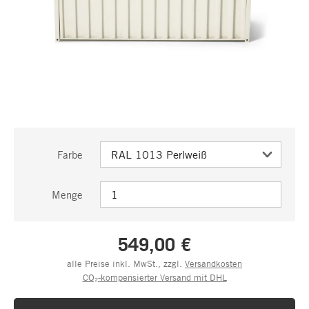
Farbe
Menge
549,00 €
alle Preise inkl. MwSt., zzgl.
Versandkosten
CO₂-kompensierter Versand mit DHL