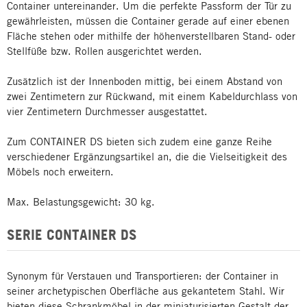
Container untereinander. Um die perfekte Passform der Tür zu
gewährleisten, müssen die Container gerade auf einer ebenen
Fläche stehen oder mithilfe der höhenverstellbaren Stand- oder
Stellfüße bzw. Rollen ausgerichtet werden.
Zusätzlich ist der Innenboden mittig, bei einem Abstand von
zwei Zentimetern zur Rückwand, mit einem Kabeldurchlass von
vier Zentimetern Durchmesser ausgestattet.
Zum CONTAINER DS bieten sich zudem eine ganze Reihe
verschiedener Ergänzungsartikel an, die die Vielseitigkeit des
Möbels noch erweitern.
Max. Belastungsgewicht: 30 kg.
SERIE CONTAINER DS
Synonym für Verstauen und Transportieren: der Container in
seiner archetypischen Oberfläche aus gekantetem Stahl. Wir
bieten diese Schrankmöbel in der miniaturisierten Gestalt der