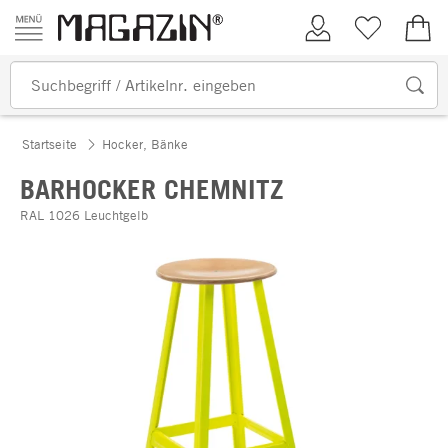
Zum Inhalt springen
Kundenkonto
Merkliste
0,00
Startseite
Hocker, Bänke
BARHOCKER CHEMNITZ
RAL 1026 Leuchtgelb