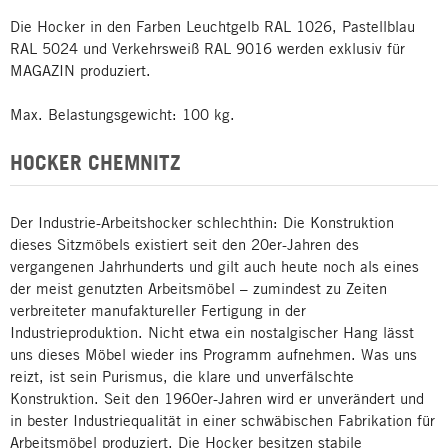
Die Hocker in den Farben Leuchtgelb RAL 1026, Pastellblau
RAL 5024 und Verkehrsweiß RAL 9016 werden exklusiv für
MAGAZIN produziert.
Max. Belastungsgewicht: 100 kg.
HOCKER CHEMNITZ
Der Industrie-Arbeitshocker schlechthin: Die Konstruktion
dieses Sitzmöbels existiert seit den 20er-Jahren des
vergangenen Jahrhunderts und gilt auch heute noch als eines
der meist genutzten Arbeitsmöbel – zumindest zu Zeiten
verbreiteter manufaktureller Fertigung in der
Industrieproduktion. Nicht etwa ein nostalgischer Hang lässt
uns dieses Möbel wieder ins Programm aufnehmen. Was uns
reizt, ist sein Purismus, die klare und unverfälschte
Konstruktion. Seit den 1960er-Jahren wird er unverändert und
in bester Industriequalität in einer schwäbischen Fabrikation für
Arbeitsmöbel produziert. Die Hocker besitzen stabile