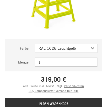
Farbe
Menge
319,00 €
alle Preise inkl. MwSt., zzgl.
Versandkosten
CO₂-kompensierter Versand mit DHL
IN DEN WARENKORB