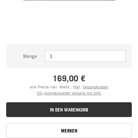
Menge
169,00 €
alle Preise inkl. MwSt., zzgl.
Versandkosten
CO₂-kompensierter Versand mit DHL
IN DEN WARENKORB
MERKEN