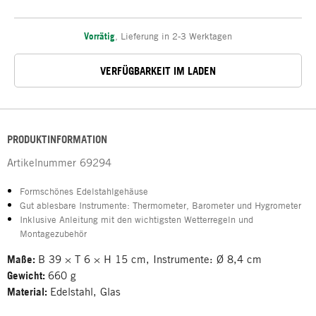
Vorrätig
,
Lieferung in 2-3 Werktagen
VERFÜGBARKEIT IM LADEN
PRODUKTINFORMATION
Artikelnummer
69294
Formschönes Edelstahlgehäuse
Gut ablesbare Instrumente: Thermometer, Barometer und Hygrometer
Inklusive Anleitung mit den wichtigsten Wetterregeln und
Montagezubehör
Maße:
B 39 × T 6 × H 15 cm, Instrumente: Ø 8,4 cm
Gewicht:
660 g
Material:
Edelstahl, Glas