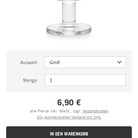
Auswahl
Menge
6,90 €
alle Preise inkl. MwSt., zzgl.
Versandkosten
CO₂-kompensierter Versand mit DHL
IN DEN WARENKORB