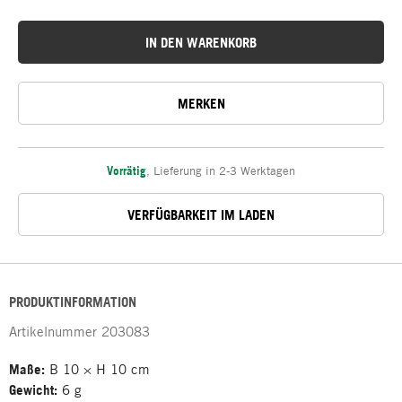
IN DEN WARENKORB
MERKEN
Vorrätig
,
Lieferung in 2-3 Werktagen
VERFÜGBARKEIT IM LADEN
PRODUKTINFORMATION
Artikelnummer
203083
Maße:
B 10 × H 10 cm
Gewicht:
6 g