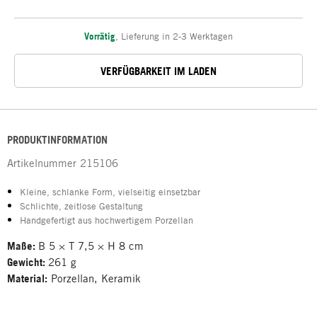
Vorrätig
,
Lieferung in 2-3 Werktagen
VERFÜGBARKEIT IM LADEN
PRODUKTINFORMATION
Artikelnummer
215106
Kleine, schlanke Form, vielseitig einsetzbar
Schlichte, zeitlose Gestaltung
Handgefertigt aus hochwertigem Porzellan
Maße:
B 5 × T 7,5 × H 8 cm
Gewicht:
261 g
Material:
Porzellan, Keramik