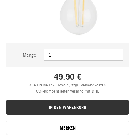
Menge
49,90 €
alle Preise inkl. MwSt., zzgl.
Versandkosten
CO₂-kompensierter Versand mit DHL
IN DEN WARENKORB
MERKEN