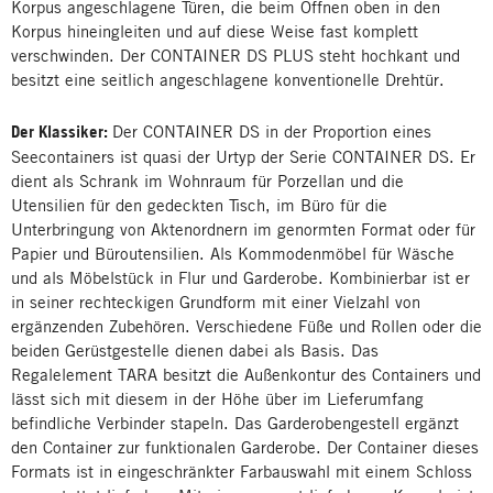
Korpus angeschlagene Türen, die beim Öffnen oben in den
Korpus hineingleiten und auf diese Weise fast komplett
verschwinden. Der CONTAINER DS PLUS steht hochkant und
besitzt eine seitlich angeschlagene konventionelle Drehtür.
Der Klassiker:
Der CONTAINER DS in der Proportion eines
Seecontainers ist quasi der Urtyp der Serie CONTAINER DS. Er
dient als Schrank im Wohnraum für Porzellan und die
Utensilien für den gedeckten Tisch, im Büro für die
Unterbringung von Aktenordnern im genormten Format oder für
Papier und Büroutensilien. Als Kommodenmöbel für Wäsche
und als Möbelstück in Flur und Garderobe. Kombinierbar ist er
in seiner rechteckigen Grundform mit einer Vielzahl von
ergänzenden Zubehören. Verschiedene Füße und Rollen oder die
beiden Gerüstgestelle dienen dabei als Basis. Das
Regalelement TARA besitzt die Außenkontur des Containers und
lässt sich mit diesem in der Höhe über im Lieferumfang
befindliche Verbinder stapeln. Das Garderobengestell ergänzt
den Container zur funktionalen Garderobe. Der Container dieses
Formats ist in eingeschränkter Farbauswahl mit einem Schloss