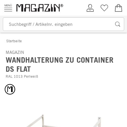
Zum Inhalt springen
Kundenkonto
Merkliste
0,00
Startseite
MAGAZIN
WANDHALTERUNG ZU CONTAINER
DS FLAT
RAL 1013 Perlweiß