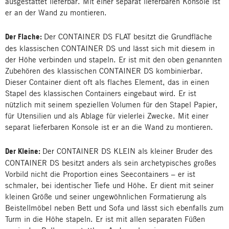
ausgestattet lieferbar. Mit einer separat lieferbaren Konsole ist
er an der Wand zu montieren.
Der Flache:
Der CONTAINER DS FLAT besitzt die Grundfläche
des klassischen CONTAINER DS und lässt sich mit diesem in
der Höhe verbinden und stapeln. Er ist mit den oben genannten
Zubehören des klassischen CONTAINER DS kombinierbar.
Dieser Container dient oft als flaches Element, das in einen
Stapel des klassischen Containers eingebaut wird. Er ist
nützlich mit seinem speziellen Volumen für den Stapel Papier,
für Utensilien und als Ablage für vielerlei Zwecke. Mit einer
separat lieferbaren Konsole ist er an die Wand zu montieren.
Der Kleine:
Der CONTAINER DS KLEIN als kleiner Bruder des
CONTAINER DS besitzt anders als sein archetypisches großes
Vorbild nicht die Proportion eines Seecontainers – er ist
schmaler, bei identischer Tiefe und Höhe. Er dient mit seiner
kleinen Größe und seiner ungewöhnlichen Formatierung als
Beistellmöbel neben Bett und Sofa und lässt sich ebenfalls zum
Turm in die Höhe stapeln. Er ist mit allen separaten Füßen