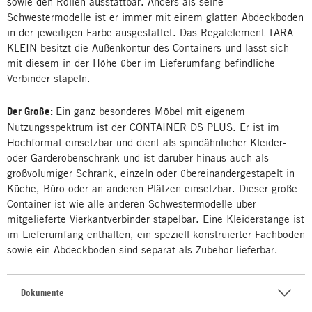
sowie den Rollen ausstattbar. Anders als seine
Schwestermodelle ist er immer mit einem glatten Abdeckboden
in der jeweiligen Farbe ausgestattet. Das Regalelement TARA
KLEIN besitzt die Außenkontur des Containers und lässt sich
mit diesem in der Höhe über im Lieferumfang befindliche
Verbinder stapeln.
Der Große:
Ein ganz besonderes Möbel mit eigenem
Nutzungsspektrum ist der CONTAINER DS PLUS. Er ist im
Hochformat einsetzbar und dient als spindähnlicher Kleider-
oder Garderobenschrank und ist darüber hinaus auch als
großvolumiger Schrank, einzeln oder übereinandergestapelt in
Küche, Büro oder an anderen Plätzen einsetzbar. Dieser große
Container ist wie alle anderen Schwestermodelle über
mitgelieferte Vierkantverbinder stapelbar. Eine Kleiderstange ist
im Lieferumfang enthalten, ein speziell konstruierter Fachboden
sowie ein Abdeckboden sind separat als Zubehör lieferbar.
Dokumente