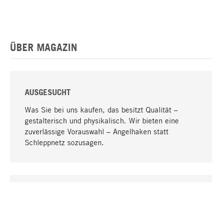
ÜBER MAGAZIN
AUSGESUCHT
Was Sie bei uns kaufen, das besitzt Qualität –
gestalterisch und physikalisch. Wir bieten eine
zuverlässige Vorauswahl – Angelhaken statt
Schleppnetz sozusagen.
Nach oben
EINZIGARTIG
Viele Produkte in unserem Sortiment finden Sie nur