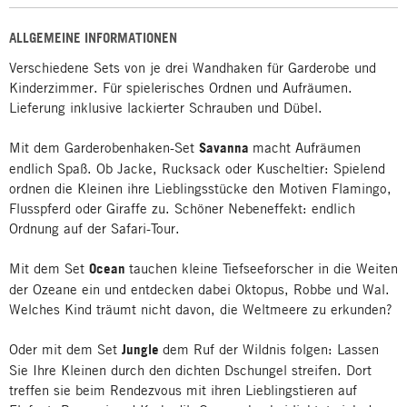
ALLGEMEINE INFORMATIONEN
Verschiedene Sets von je drei Wandhaken für Garderobe und
Kinderzimmer. Für spielerisches Ordnen und Aufräumen.
Lieferung inklusive lackierter Schrauben und Dübel.
Mit dem Garderobenhaken-Set
Savanna
macht Aufräumen
endlich Spaß. Ob Jacke, Rucksack oder Kuscheltier: Spielend
ordnen die Kleinen ihre Lieblingsstücke den Motiven Flamingo,
Flusspferd oder Giraffe zu. Schöner Nebeneffekt: endlich
Ordnung auf der Safari-Tour.
Mit dem Set
Ocean
tauchen kleine Tiefseeforscher in die Weiten
der Ozeane ein und entdecken dabei Oktopus, Robbe und Wal.
Welches Kind träumt nicht davon, die Weltmeere zu erkunden?
Oder mit dem Set
Jungle
dem Ruf der Wildnis folgen: Lassen
Sie Ihre Kleinen durch den dichten Dschungel streifen. Dort
treffen sie beim Rendezvous mit ihren Lieblingstieren auf