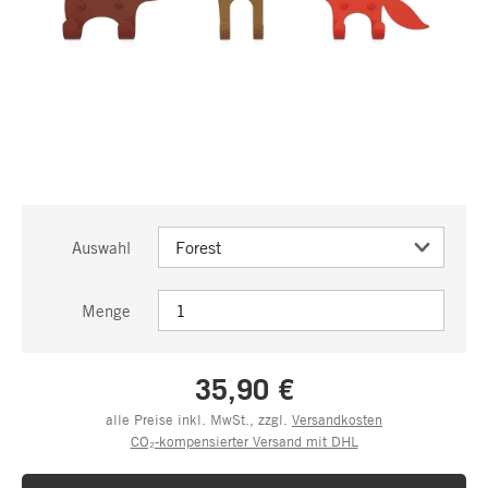
Auswahl
Menge
35,90 €
alle Preise inkl. MwSt., zzgl.
Versandkosten
CO₂-kompensierter Versand mit DHL