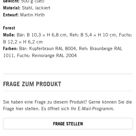
Gewicht:
500 g (Set)
Material:
Stahl, lackiert
Entwurf:
Martin Hirth
Forest
Maße:
Bär: B 10,3 × H 6,8 cm, Reh: B 5,4 × H 10 cm, Fuchs:
B 12,2 × H 6,2 cm
Farben:
Bär: Kupferbraun RAL 8004, Reh: Braunbeige RAL
1011, Fuchs: Reinorange RAL 2004
FRAGE ZUM PRODUKT
Sie haben eine Frage zu diesem Produkt? Gerne können Sie die
Frage hier stellen. Es öffnet sich Ihr E-Mail-Programm.
FRAGE STELLEN