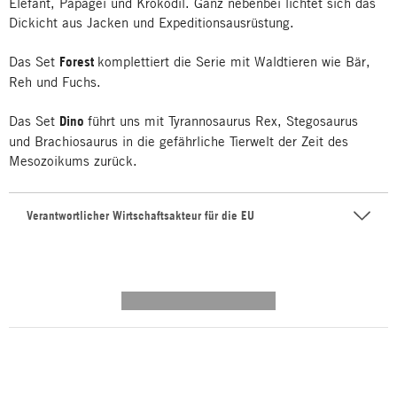
Elefant, Papagei und Krokodil. Ganz nebenbei lichtet sich das
Dickicht aus Jacken und Expeditionsausrüstung.
Das Set
Forest
komplettiert die Serie mit Waldtieren wie Bär,
Reh und Fuchs.
Das Set
Dino
führt uns mit Tyrannosaurus Rex, Stegosaurus
und Brachiosaurus in die gefährliche Tierwelt der Zeit des
Mesozoikums zurück.
Verantwortlicher Wirtschaftsakteur für die EU
---------- --------------