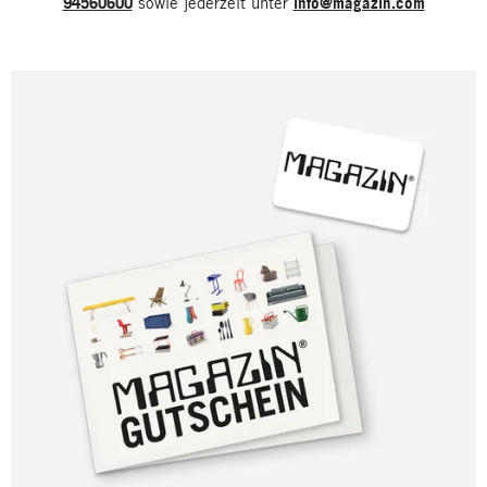
94560600
sowie jederzeit unter
info@magazin.com