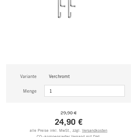
Variante
Verchromt
Menge
29,90 €
24,90 €
alle Preise inkl. MwSt., zzgl.
Versandkosten
CO₂-kompensierter Versand mit DHL