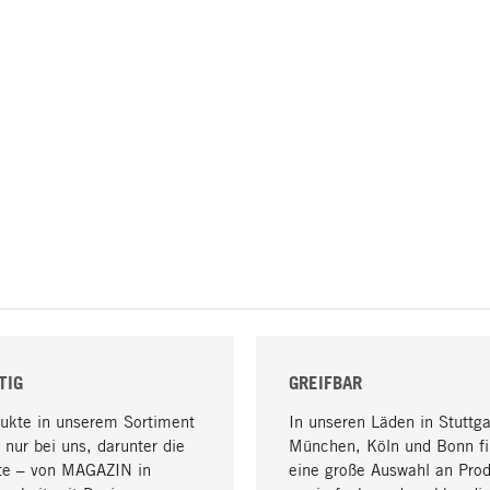
TIG
GREIFBAR
dukte in unserem Sortiment
In unseren Läden in Stuttga
 nur bei uns, darunter die
München, Köln und Bonn fi
te – von MAGAZIN in
eine große Auswahl an Pro