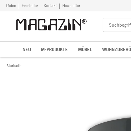
Zum Inhalt springen
Läden
Hersteller
Kontakt
Newsletter
NEU
M-PRODUKTE
MÖBEL
WOHNZUBEHÖ
Startseite