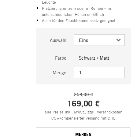
Leuchte
Platzierung einzeln oder in Reihen – in
unterschiedlichen Höhen erhältlich
Auch für den Feuchtraumeinsatz geeignet
Auswahl
Farbe
Schwarz / Matt
Menge
259,00 €
169,00 €
alle Preise inkl. MwSt., zzgl.
Versandkosten
CO₂-kompensierter Versand mit DHL
MERKEN