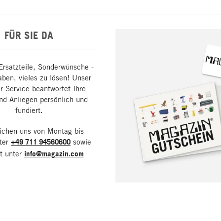
FÜR SIE DA
Ersatzteile, Sonderwünsche -
aben, vieles zu lösen! Unser
 Service beantwortet Ihre
nd Anliegen persönlich und
fundiert.
eichen uns von Montag bis
nter
+49 711 94560600
sowie
it unter
info@magazin.com