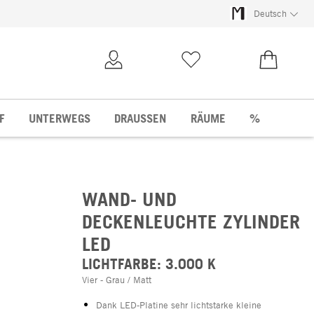
Deutsch
Kundenkonto
Merkliste
0,00 €
F
UNTERWEGS
DRAUSSEN
RÄUME
%
WAND- UND
DECKENLEUCHTE ZYLINDER
LED
LICHTFARBE: 3.000 K
Vier - Grau / Matt
Dank LED-Platine sehr lichtstarke kleine