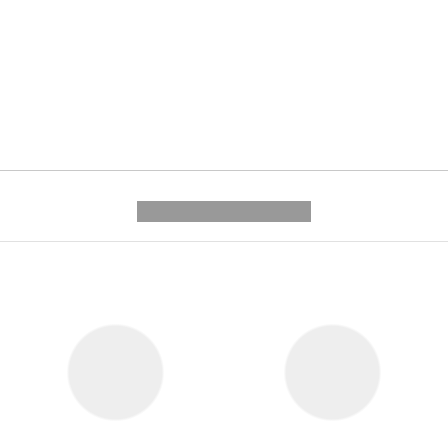
---------- --------------