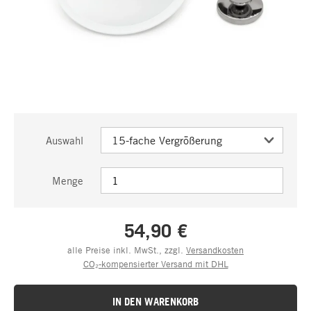
Auswahl
Menge
54,90 €
alle Preise inkl. MwSt., zzgl.
Versandkosten
CO₂-kompensierter Versand mit DHL
IN DEN WARENKORB