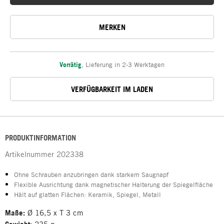
MERKEN
Vorrätig
,
Lieferung in 2-3 Werktagen
VERFÜGBARKEIT IM LADEN
PRODUKTINFORMATION
Artikelnummer
202338
Ohne Schrauben anzubringen dank starkem Saugnapf
Flexible Ausrichtung dank magnetischer Halterung der Spiegelfläche
Hält auf glatten Flächen: Keramik, Spiegel, Metall
Maße:
Ø 16,5 x T 3 cm