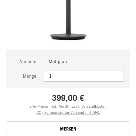
Variante
Mattgrau
Menge
399,00 €
alle Preise inkl. MwSt., zzgl.
Versandkosten
CO₂-kompensierter Versand mit DHL
MERKEN