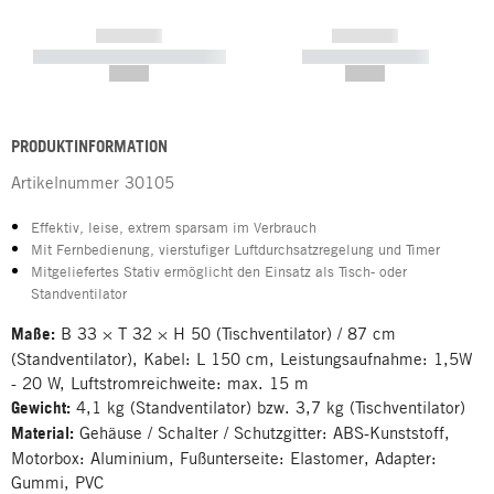
------------
------------
----------- ----------- -----------
----------- -----------
--,-- €
--,-- €
PRODUKTINFORMATION
Artikelnummer
30105
Effektiv, leise, extrem sparsam im Verbrauch
Mit Fernbedienung, vierstufiger Luftdurchsatzregelung und Timer
Mitgeliefertes Stativ ermöglicht den Einsatz als Tisch- oder
Standventilator
Maße:
B 33 × T 32 × H 50 (Tischventilator) / 87 cm
(Standventilator), Kabel: L 150 cm, Leistungsaufnahme: 1,5W
- 20 W, Luftstromreichweite: max. 15 m
Gewicht:
4,1 kg (Standventilator) bzw. 3,7 kg (Tischventilator)
Material:
Gehäuse / Schalter / Schutzgitter: ABS-Kunststoff,
Motorbox: Aluminium, Fußunterseite: Elastomer, Adapter:
Gummi, PVC