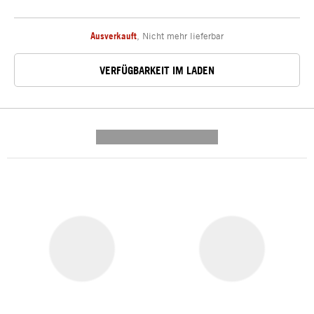
Ausverkauft
,
Nicht mehr lieferbar
VERFÜGBARKEIT IM LADEN
---------- --------------