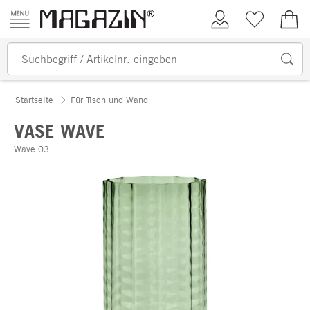
Zum Inhalt springen
Kundenkonto
Merkliste
0,00
Startseite
Für Tisch und Wand
VASE WAVE
Wave 03