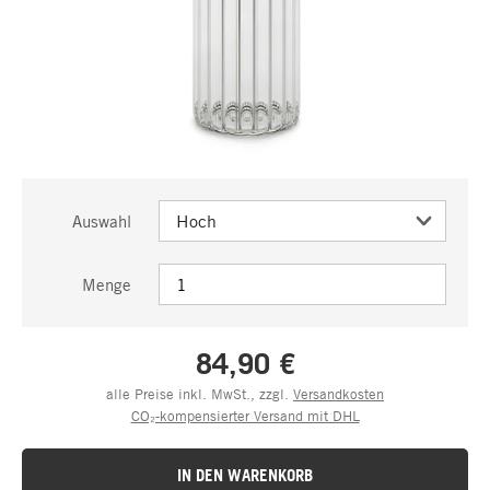
Auswahl
Menge
84,90 €
alle Preise inkl. MwSt., zzgl.
Versandkosten
CO₂-kompensierter Versand mit DHL
IN DEN WARENKORB