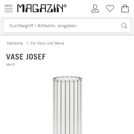
Zum Inhalt springen
Kundenkonto
Merkliste
0,00
Startseite
Für Tisch und Wand
VASE JOSEF
Hoch