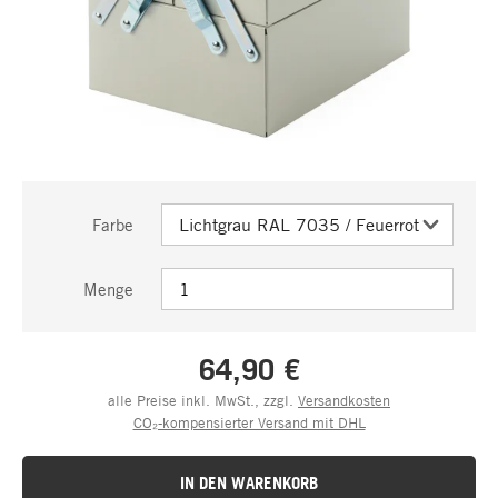
Farbe
Menge
64,90 €
alle Preise inkl. MwSt., zzgl.
Versandkosten
CO₂-kompensierter Versand mit DHL
IN DEN WARENKORB