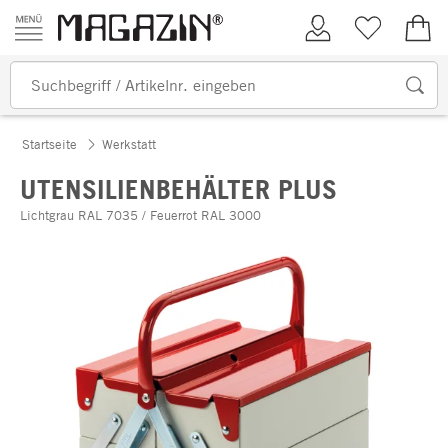
Zum Inhalt springen
Kundenkonto
Merkliste
0,00
Startseite
Werkstatt
UTENSILIENBEHÄLTER PLUS
Lichtgrau RAL 7035 / Feuerrot RAL 3000