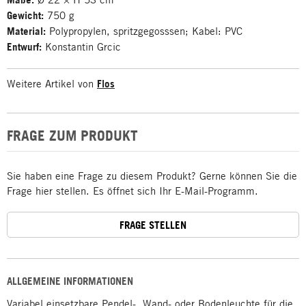
Gewicht:
750 g
Material:
Polypropylen, spritzgegosssen; Kabel: PVC
Entwurf:
Konstantin Grcic
Weitere Artikel von
Flos
FRAGE ZUM PRODUKT
Sie haben eine Frage zu diesem Produkt? Gerne können Sie die
Frage hier stellen. Es öffnet sich Ihr E-Mail-Programm.
FRAGE STELLEN
ALLGEMEINE INFORMATIONEN
Variabel einsetzbare Pendel-, Wand- oder Bodenleuchte für die