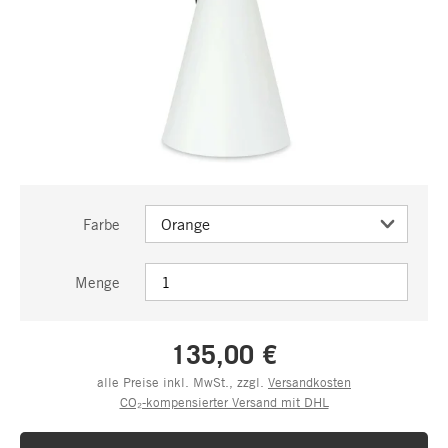
Farbe
Menge
135,00 €
alle Preise inkl. MwSt., zzgl.
Versandkosten
CO₂-kompensierter Versand mit DHL