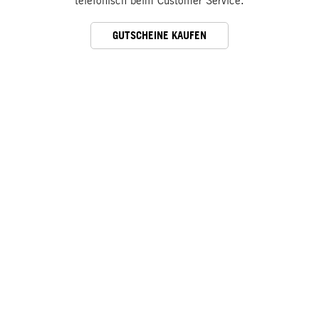
telefonisch beim Customer Service.
GUTSCHEINE KAUFEN