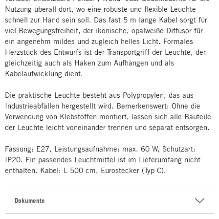
Nutzung überall dort, wo eine robuste und flexible Leuchte
schnell zur Hand sein soll. Das fast 5 m lange Kabel sorgt für
viel Bewegungsfreiheit, der ikonische, opalweiße Diffusor für
ein angenehm mildes und zugleich helles Licht. Formales
Herzstück des Entwurfs ist der Transportgriff der Leuchte, der
gleichzeitig auch als Haken zum Aufhängen und als
Kabelaufwicklung dient.
Die praktische Leuchte besteht aus Polypropylen, das aus
Industrieabfällen hergestellt wird. Bemerkenswert: Ohne die
Verwendung von Klebstoffen montiert, lassen sich alle Bauteile
der Leuchte leicht voneinander trennen und separat entsorgen.
Fassung: E27, Leistungsaufnahme: max. 60 W, Schutzart:
IP20. Ein passendes Leuchtmittel ist im Lieferumfang nicht
enthalten. Kabel: L 500 cm, Eurostecker (Typ C).
Dokumente