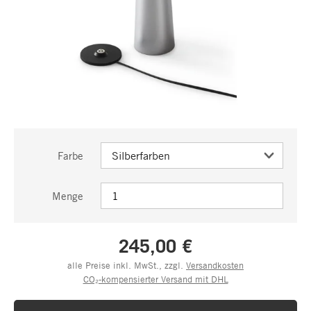
Farbe
Menge
245,00 €
alle Preise inkl. MwSt., zzgl.
Versandkosten
CO₂-kompensierter Versand mit DHL