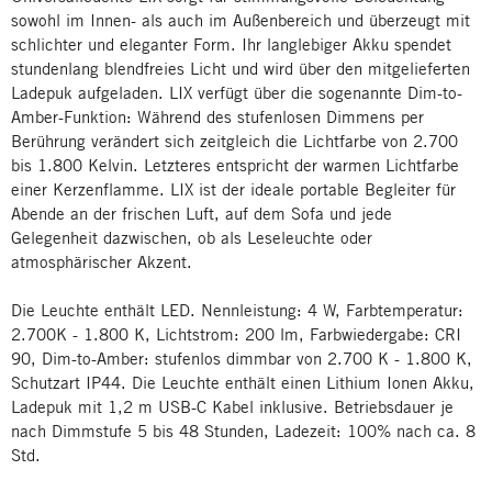
sowohl im Innen- als auch im Außenbereich und überzeugt mit
schlichter und eleganter Form. Ihr langlebiger Akku spendet
stundenlang blendfreies Licht und wird über den mitgelieferten
Ladepuk aufgeladen. LIX verfügt über die sogenannte Dim-to-
Amber-Funktion: Während des stufenlosen Dimmens per
Berührung verändert sich zeitgleich die Lichtfarbe von 2.700
bis 1.800 Kelvin. Letzteres entspricht der warmen Lichtfarbe
einer Kerzenflamme. LIX ist der ideale portable Begleiter für
Abende an der frischen Luft, auf dem Sofa und jede
Gelegenheit dazwischen, ob als Leseleuchte oder
atmosphärischer Akzent.
Die Leuchte enthält LED. Nennleistung: 4 W, Farbtemperatur:
2.700K - 1.800 K, Lichtstrom: 200 lm, Farbwiedergabe: CRI
90, Dim-to-Amber: stufenlos dimmbar von 2.700 K - 1.800 K,
Schutzart IP44. Die Leuchte enthält einen Lithium Ionen Akku,
Ladepuk mit 1,2 m USB-C Kabel inklusive. Betriebsdauer je
nach Dimmstufe 5 bis 48 Stunden, Ladezeit: 100% nach ca. 8
Std.