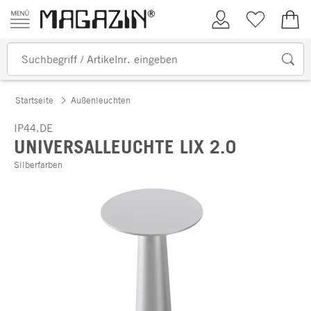
Zum Inhalt springen
Kundenkonto
Merkliste
0,00
Startseite
Außenleuchten
IP44.DE
UNIVERSALLEUCHTE LIX 2.0
Silberfarben