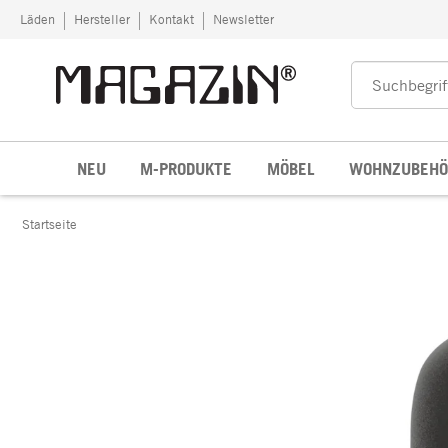
Zum Inhalt springen
Läden
Hersteller
Kontakt
Newsletter
NEU
M-PRODUKTE
MÖBEL
WOHNZUBEHÖ
Startseite