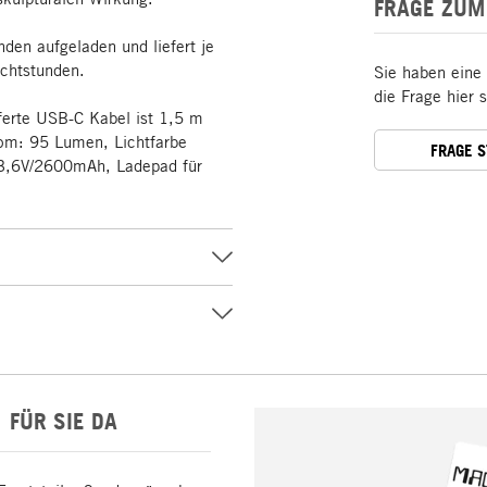
FRAGE ZUM
nden aufgeladen und liefert je
uchtstunden.
Sie haben eine
die Frage hier 
ferte USB-C Kabel ist 1,5 m
rom: 95 Lumen, Lichtfarbe
FRAGE 
t 3,6V/2600mAh, Ladepad für
FÜR SIE DA