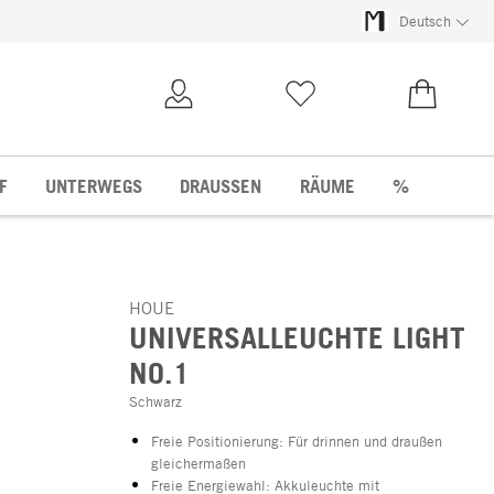
Deutsch
Kundenkonto
Merkliste
0,00 €
F
UNTERWEGS
DRAUSSEN
RÄUME
%
HOUE
UNIVERSALLEUCHTE LIGHT
NO.1
Schwarz
Freie Positionierung: Für drinnen und draußen
gleichermaßen
Freie Energiewahl: Akkuleuchte mit