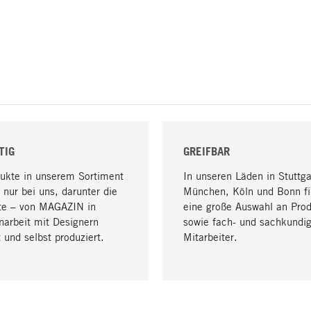
TIG
GREIFBAR
dukte in unserem Sortiment
In unseren Läden in Stuttga
 nur bei uns, darunter die
München, Köln und Bonn fi
te – von MAGAZIN in
eine große Auswahl an Pro
arbeit mit Designern
sowie fach- und sachkundi
 und selbst produziert.
Mitarbeiter.