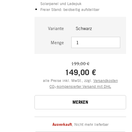
Solarpanel und Ladepuk
Freier Stand: beidseitig aufstellbar
Variante
Schwarz
Menge
199,00 €
149,00 €
alle Preise inkl. MwSt., zzgl.
Versandkosten
CO₂-kompensierter Versand mit DHL
MERKEN
Ausverkauft
,
Nicht mehr lieferbar