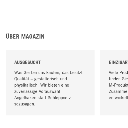
ÜBER MAGAZIN
AUSGESUCHT
EINZIGAR
Was Sie bei uns kaufen, das besitzt
Viele Pro
Qualität – gestalterisch und
finden Sie
physikalisch. Wir bieten eine
M-Produk
zuverlässige Vorauswahl –
Zusammen
Angelhaken statt Schleppnetz
entwickelt
sozusagen.