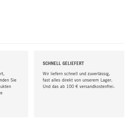
SCHNELL GELIEFERT
rt,
Wir liefern schnell und zuverlässig,
nden Sie
fast alles direkt von unserem Lager.
dukten
Und das ab 100 € versandkostenfrei.
ge
Nach oben