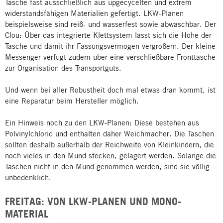
Tasche fast ausschließlich aus upgecycelten und extrem
widerstandsfähigen Materialien gefertigt. LKW-Planen
beispielsweise sind reiß- und wasserfest sowie abwaschbar. Der
Clou: Über das integrierte Klettsystem lässt sich die Höhe der
Tasche und damit ihr Fassungsvermögen vergrößern. Der kleine
Messenger verfügt zudem über eine verschließbare Fronttasche
zur Organisation des Transportguts.
Und wenn bei aller Robustheit doch mal etwas dran kommt, ist
eine Reparatur beim Hersteller möglich.
Ein Hinweis noch zu den LKW-Planen: Diese bestehen aus
Polvinylchlorid und enthalten daher Weichmacher. Die Taschen
sollten deshalb außerhalb der Reichweite von Kleinkindern, die
noch vieles in den Mund stecken, gelagert werden. Solange die
Taschen nicht in den Mund genommen werden, sind sie völlig
unbedenklich.
FREITAG: VON LKW-PLANEN UND MONO-
MATERIAL