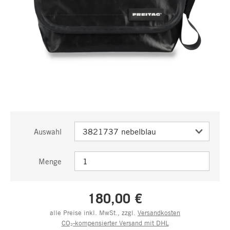
Auswahl
Menge
180,00 €
alle Preise inkl. MwSt., zzgl.
Versandkosten
CO₂-kompensierter Versand mit DHL