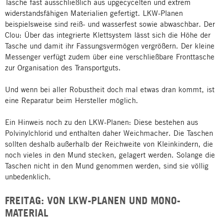
Tasche fast ausschließlich aus upgecycelten und extrem
widerstandsfähigen Materialien gefertigt. LKW-Planen
beispielsweise sind reiß- und wasserfest sowie abwaschbar. Der
Clou: Über das integrierte Klettsystem lässt sich die Höhe der
Tasche und damit ihr Fassungsvermögen vergrößern. Der kleine
Messenger verfügt zudem über eine verschließbare Fronttasche
zur Organisation des Transportguts.
Und wenn bei aller Robustheit doch mal etwas dran kommt, ist
eine Reparatur beim Hersteller möglich.
Ein Hinweis noch zu den LKW-Planen: Diese bestehen aus
Polvinylchlorid und enthalten daher Weichmacher. Die Taschen
sollten deshalb außerhalb der Reichweite von Kleinkindern, die
noch vieles in den Mund stecken, gelagert werden. Solange die
Taschen nicht in den Mund genommen werden, sind sie völlig
unbedenklich.
FREITAG: VON LKW-PLANEN UND MONO-
MATERIAL