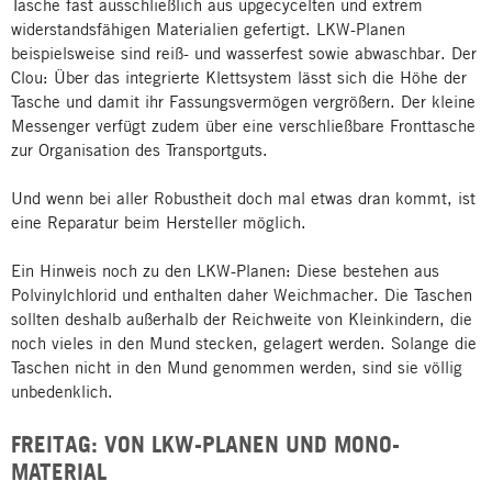
Tasche fast ausschließlich aus upgecycelten und extrem
widerstandsfähigen Materialien gefertigt. LKW-Planen
beispielsweise sind reiß- und wasserfest sowie abwaschbar. Der
Clou: Über das integrierte Klettsystem lässt sich die Höhe der
Tasche und damit ihr Fassungsvermögen vergrößern. Der kleine
Messenger verfügt zudem über eine verschließbare Fronttasche
zur Organisation des Transportguts.
Und wenn bei aller Robustheit doch mal etwas dran kommt, ist
eine Reparatur beim Hersteller möglich.
Ein Hinweis noch zu den LKW-Planen: Diese bestehen aus
Polvinylchlorid und enthalten daher Weichmacher. Die Taschen
sollten deshalb außerhalb der Reichweite von Kleinkindern, die
noch vieles in den Mund stecken, gelagert werden. Solange die
Taschen nicht in den Mund genommen werden, sind sie völlig
unbedenklich.
FREITAG: VON LKW-PLANEN UND MONO-
MATERIAL