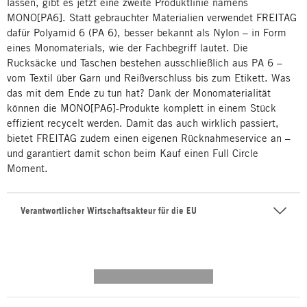
lassen, gibt es jetzt eine zweite Produktlinie namens
MONO[PA6]. Statt gebrauchter Materialien verwendet FREITAG
dafür Polyamid 6 (PA 6), besser bekannt als Nylon – in Form
eines Monomaterials, wie der Fachbegriff lautet. Die
Rucksäcke und Taschen bestehen ausschließlich aus PA 6 –
vom Textil über Garn und Reißverschluss bis zum Etikett. Was
das mit dem Ende zu tun hat? Dank der Monomaterialität
können die MONO[PA6]-Produkte komplett in einem Stück
effizient recycelt werden. Damit das auch wirklich passiert,
bietet FREITAG zudem einen eigenen Rücknahmeservice an –
und garantiert damit schon beim Kauf einen Full Circle
Moment.
Verantwortlicher Wirtschaftsakteur für die EU
---------- --------------