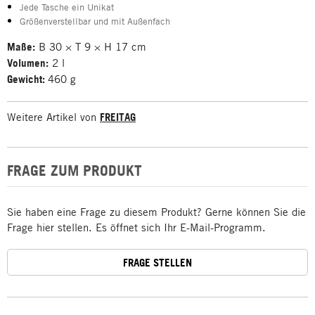
Jede Tasche ein Unikat
Größenverstellbar und mit Außenfach
Maße:
B 30 × T 9 × H 17 cm
Volumen:
2 l
Gewicht:
460 g
Weitere Artikel von
FREITAG
FRAGE ZUM PRODUKT
Sie haben eine Frage zu diesem Produkt? Gerne können Sie die
Frage hier stellen. Es öffnet sich Ihr E-Mail-Programm.
FRAGE STELLEN