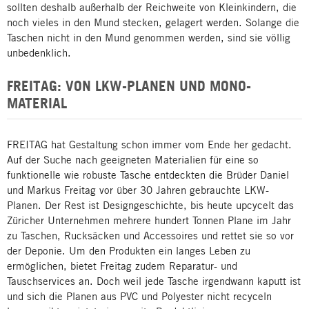
sollten deshalb außerhalb der Reichweite von Kleinkindern, die
noch vieles in den Mund stecken, gelagert werden. Solange die
Taschen nicht in den Mund genommen werden, sind sie völlig
unbedenklich.
FREITAG: VON LKW-PLANEN UND MONO-
MATERIAL
FREITAG hat Gestaltung schon immer vom Ende her gedacht.
Auf der Suche nach geeigneten Materialien für eine so
funktionelle wie robuste Tasche entdeckten die Brüder Daniel
und Markus Freitag vor über 30 Jahren gebrauchte LKW-
Planen. Der Rest ist Designgeschichte, bis heute upcycelt das
Züricher Unternehmen mehrere hundert Tonnen Plane im Jahr
zu Taschen, Rucksäcken und Accessoires und rettet sie so vor
der Deponie. Um den Produkten ein langes Leben zu
ermöglichen, bietet Freitag zudem Reparatur- und
Tauschservices an. Doch weil jede Tasche irgendwann kaputt ist
und sich die Planen aus PVC und Polyester nicht recyceln