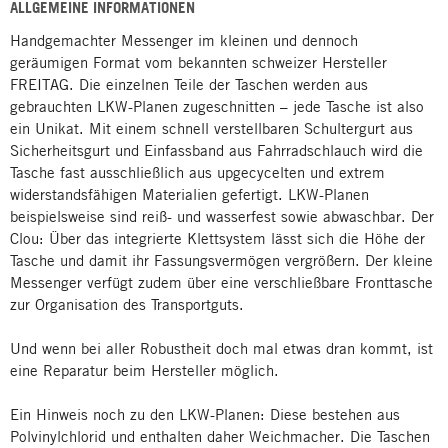
ALLGEMEINE INFORMATIONEN
Handgemachter Messenger im kleinen und dennoch
geräumigen Format vom bekannten schweizer Hersteller
FREITAG. Die einzelnen Teile der Taschen werden aus
gebrauchten LKW-Planen zugeschnitten – jede Tasche ist also
ein Unikat. Mit einem schnell verstellbaren Schultergurt aus
Sicherheitsgurt und Einfassband aus Fahrradschlauch wird die
Tasche fast ausschließlich aus upgecycelten und extrem
widerstandsfähigen Materialien gefertigt. LKW-Planen
beispielsweise sind reiß- und wasserfest sowie abwaschbar. Der
Clou: Über das integrierte Klettsystem lässt sich die Höhe der
Tasche und damit ihr Fassungsvermögen vergrößern. Der kleine
Messenger verfügt zudem über eine verschließbare Fronttasche
zur Organisation des Transportguts.
Und wenn bei aller Robustheit doch mal etwas dran kommt, ist
eine Reparatur beim Hersteller möglich.
Ein Hinweis noch zu den LKW-Planen: Diese bestehen aus
Polvinylchlorid und enthalten daher Weichmacher. Die Taschen