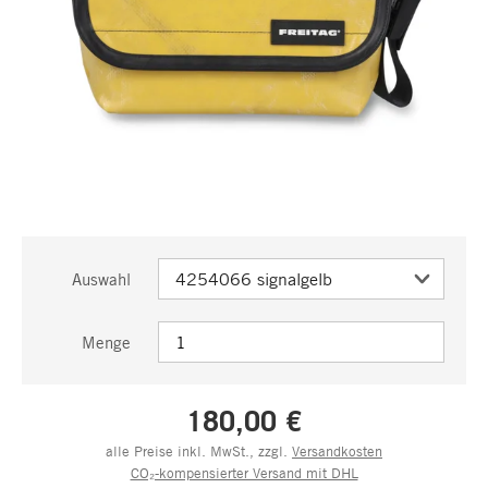
Auswahl
Menge
180,00 €
alle Preise inkl. MwSt., zzgl.
Versandkosten
CO₂-kompensierter Versand mit DHL