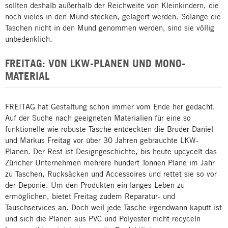
sollten deshalb außerhalb der Reichweite von Kleinkindern, die
noch vieles in den Mund stecken, gelagert werden. Solange die
Taschen nicht in den Mund genommen werden, sind sie völlig
unbedenklich.
FREITAG: VON LKW-PLANEN UND MONO-
MATERIAL
FREITAG hat Gestaltung schon immer vom Ende her gedacht.
Auf der Suche nach geeigneten Materialien für eine so
funktionelle wie robuste Tasche entdeckten die Brüder Daniel
und Markus Freitag vor über 30 Jahren gebrauchte LKW-
Planen. Der Rest ist Designgeschichte, bis heute upcycelt das
Züricher Unternehmen mehrere hundert Tonnen Plane im Jahr
zu Taschen, Rucksäcken und Accessoires und rettet sie so vor
der Deponie. Um den Produkten ein langes Leben zu
ermöglichen, bietet Freitag zudem Reparatur- und
Tauschservices an. Doch weil jede Tasche irgendwann kaputt ist
und sich die Planen aus PVC und Polyester nicht recyceln