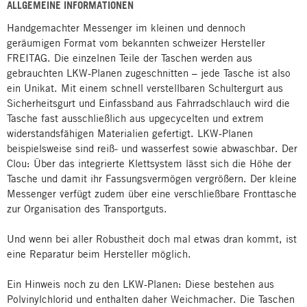
ALLGEMEINE INFORMATIONEN
Handgemachter Messenger im kleinen und dennoch
geräumigen Format vom bekannten schweizer Hersteller
FREITAG. Die einzelnen Teile der Taschen werden aus
gebrauchten LKW-Planen zugeschnitten – jede Tasche ist also
ein Unikat. Mit einem schnell verstellbaren Schultergurt aus
Sicherheitsgurt und Einfassband aus Fahrradschlauch wird die
Tasche fast ausschließlich aus upgecycelten und extrem
widerstandsfähigen Materialien gefertigt. LKW-Planen
beispielsweise sind reiß- und wasserfest sowie abwaschbar. Der
Clou: Über das integrierte Klettsystem lässt sich die Höhe der
Tasche und damit ihr Fassungsvermögen vergrößern. Der kleine
Messenger verfügt zudem über eine verschließbare Fronttasche
zur Organisation des Transportguts.
Und wenn bei aller Robustheit doch mal etwas dran kommt, ist
eine Reparatur beim Hersteller möglich.
Ein Hinweis noch zu den LKW-Planen: Diese bestehen aus
Polvinylchlorid und enthalten daher Weichmacher. Die Taschen