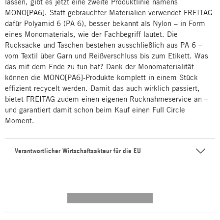
lassen, gibt es jetzt eine zweite Produktlinie namens
MONO[PA6]. Statt gebrauchter Materialien verwendet FREITAG
dafür Polyamid 6 (PA 6), besser bekannt als Nylon – in Form
eines Monomaterials, wie der Fachbegriff lautet. Die
Rucksäcke und Taschen bestehen ausschließlich aus PA 6 –
vom Textil über Garn und Reißverschluss bis zum Etikett. Was
das mit dem Ende zu tun hat? Dank der Monomaterialität
können die MONO[PA6]-Produkte komplett in einem Stück
effizient recycelt werden. Damit das auch wirklich passiert,
bietet FREITAG zudem einen eigenen Rücknahmeservice an –
und garantiert damit schon beim Kauf einen Full Circle
Moment.
Verantwortlicher Wirtschaftsakteur für die EU
---------- --------------