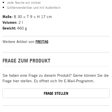
Jede Tasche ein Unikat
Größenverstellbar und mit Außenfach
Maße:
B 30 × T 9 × H 17 cm
Volumen:
2 l
Gewicht:
460 g
Weitere Artikel von
FREITAG
FRAGE ZUM PRODUKT
Sie haben eine Frage zu diesem Produkt? Gerne können Sie die
Frage hier stellen. Es öffnet sich Ihr E-Mail-Programm.
FRAGE STELLEN