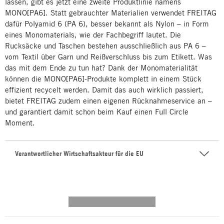
lassen, gibt es jetzt eine zweite Produktlinie namens
MONO[PA6]. Statt gebrauchter Materialien verwendet FREITAG
dafür Polyamid 6 (PA 6), besser bekannt als Nylon – in Form
eines Monomaterials, wie der Fachbegriff lautet. Die
Rucksäcke und Taschen bestehen ausschließlich aus PA 6 –
vom Textil über Garn und Reißverschluss bis zum Etikett. Was
das mit dem Ende zu tun hat? Dank der Monomaterialität
können die MONO[PA6]-Produkte komplett in einem Stück
effizient recycelt werden. Damit das auch wirklich passiert,
bietet FREITAG zudem einen eigenen Rücknahmeservice an –
und garantiert damit schon beim Kauf einen Full Circle
Moment.
Verantwortlicher Wirtschaftsakteur für die EU
---------- --------------