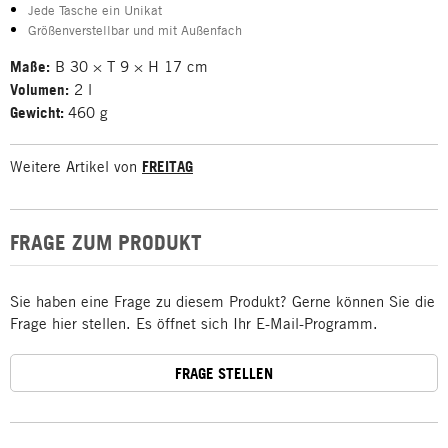
Jede Tasche ein Unikat
Größenverstellbar und mit Außenfach
Maße:
B 30 × T 9 × H 17 cm
Volumen:
2 l
Gewicht:
460 g
Weitere Artikel von
FREITAG
FRAGE ZUM PRODUKT
Sie haben eine Frage zu diesem Produkt? Gerne können Sie die
Frage hier stellen. Es öffnet sich Ihr E-Mail-Programm.
FRAGE STELLEN