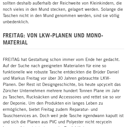
sollten deshalb außerhalb der Reichweite von Kleinkindern, die
noch vieles in den Mund stecken, gelagert werden. Solange die
Taschen nicht in den Mund genommen werden, sind sie völlig
unbedenklich.
FREITAG: VON LKW-PLANEN UND MONO-
MATERIAL
FREITAG hat Gestaltung schon immer vom Ende her gedacht.
Auf der Suche nach geeigneten Materialien für eine so
funktionelle wie robuste Tasche entdeckten die Brüder Daniel
und Markus Freitag vor über 30 Jahren gebrauchte LKW-
Planen. Der Rest ist Designgeschichte, bis heute upcycelt das
Züricher Unternehmen mehrere hundert Tonnen Plane im Jahr
zu Taschen, Rucksäcken und Accessoires und rettet sie so vor
der Deponie. Um den Produkten ein langes Leben zu
ermöglichen, bietet Freitag zudem Reparatur- und
Tauschservices an. Doch weil jede Tasche irgendwann kaputt ist
und sich die Planen aus PVC und Polyester nicht recyceln