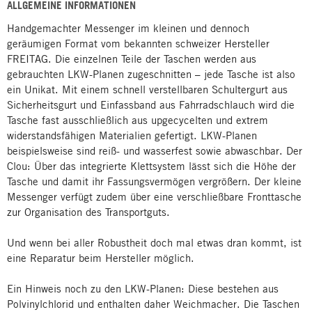
ALLGEMEINE INFORMATIONEN
Handgemachter Messenger im kleinen und dennoch
geräumigen Format vom bekannten schweizer Hersteller
FREITAG. Die einzelnen Teile der Taschen werden aus
gebrauchten LKW-Planen zugeschnitten – jede Tasche ist also
ein Unikat. Mit einem schnell verstellbaren Schultergurt aus
Sicherheitsgurt und Einfassband aus Fahrradschlauch wird die
Tasche fast ausschließlich aus upgecycelten und extrem
widerstandsfähigen Materialien gefertigt. LKW-Planen
beispielsweise sind reiß- und wasserfest sowie abwaschbar. Der
Clou: Über das integrierte Klettsystem lässt sich die Höhe der
Tasche und damit ihr Fassungsvermögen vergrößern. Der kleine
Messenger verfügt zudem über eine verschließbare Fronttasche
zur Organisation des Transportguts.
Und wenn bei aller Robustheit doch mal etwas dran kommt, ist
eine Reparatur beim Hersteller möglich.
Ein Hinweis noch zu den LKW-Planen: Diese bestehen aus
Polvinylchlorid und enthalten daher Weichmacher. Die Taschen