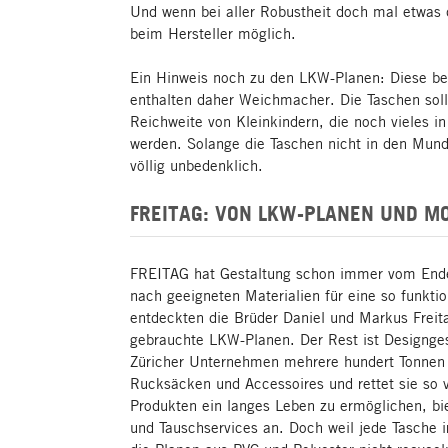
Und wenn bei aller Robustheit doch mal etwas 
beim Hersteller möglich.
Ein Hinweis noch zu den LKW-Planen: Diese bes
enthalten daher Weichmacher. Die Taschen soll
Reichweite von Kleinkindern, die noch vieles i
werden. Solange die Taschen nicht in den Mun
völlig unbedenklich.
FREITAG: VON LKW-PLANEN UND M
FREITAG hat Gestaltung schon immer vom Ende
nach geeigneten Materialien für eine so funkti
entdeckten die Brüder Daniel und Markus Freit
gebrauchte LKW-Planen. Der Rest ist Designges
Züricher Unternehmen mehrere hundert Tonnen 
Rucksäcken und Accessoires und rettet sie so
Produkten ein langes Leben zu ermöglichen, bi
und Tauschservices an. Doch weil jede Tasche i