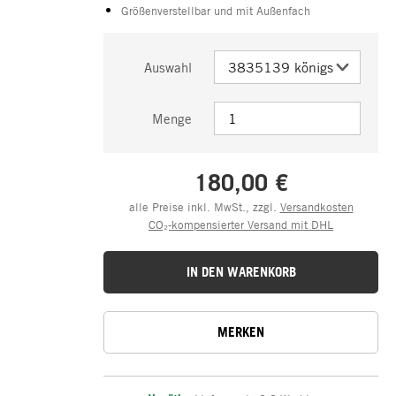
Größenverstellbar und mit Außenfach
Auswahl
Menge
180,00 €
alle Preise inkl. MwSt., zzgl.
Versandkosten
CO₂-kompensierter Versand mit DHL
IN DEN WARENKORB
MERKEN