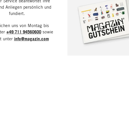
 Service beantwortet Ihre
nd Anliegen persönlich und
fundiert.
eichen uns von Montag bis
nter
+49 711 94560600
sowie
it unter
info@magazin.com