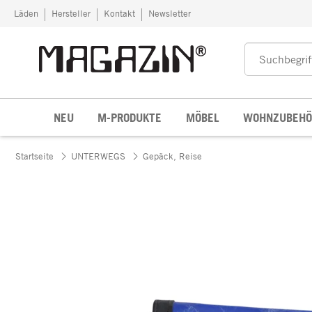
Zum Inhalt springen
Läden
Hersteller
Kontakt
Newsletter
NEU
M-PRODUKTE
MÖBEL
WOHNZUBEHÖ
Startseite
UNTERWEGS
Gepäck, Reise