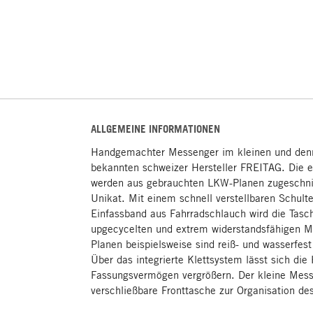
ALLGEMEINE INFORMATIONEN
Handgemachter Messenger im kleinen und de
bekannten schweizer Hersteller FREITAG. Die e
werden aus gebrauchten LKW-Planen zugeschnitt
Unikat. Mit einem schnell verstellbaren Schulte
Einfassband aus Fahrradschlauch wird die Tasch
upgecycelten und extrem widerstandsfähigen Ma
Planen beispielsweise sind reiß- und wasserfes
Über das integrierte Klettsystem lässt sich die
Fassungsvermögen vergrößern. Der kleine Mess
verschließbare Fronttasche zur Organisation des