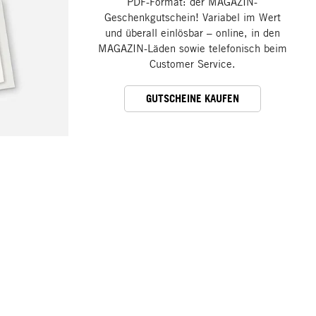
PDF-Format: der MAGAZIN-
Geschenkgutschein! Variabel im Wert
und überall einlösbar – online, in den
MAGAZIN-Läden sowie telefonisch beim
Customer Service.
GUTSCHEINE KAUFEN