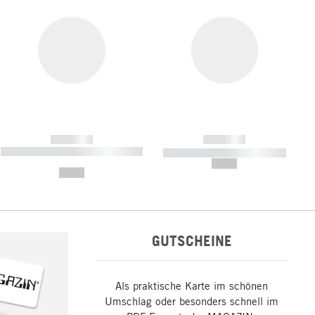
------------
------------
----------- ----------- ----------- ----
----------- ----------- -----------
-------
--,-- €
--,-- €
GUTSCHEINE
Als praktische Karte im schönen
Umschlag oder besonders schnell im