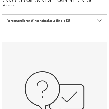
und garantiert damit schon beim Kauf einen Full Circle
Moment.
Verantwortlicher Wirtschaftsakteur für die EU