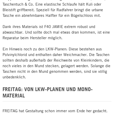
Taschentuch & Co. Eine elastische Schlaufe hält Kuli oder
Bleistift griffbereit. Speziell für Radfahrer bringt die urbane
Tasche ein abnehmbares Halfter für ein Bügelschloss mit.
Dank ihres Materials ist F40 JAMIE extrem robust und
abwaschbar. Und sollte doch mal etwas dran kommen, ist eine
Reparatur beim Hersteller möglich.
Ein Hinweis noch zu den LKW-Planen: Diese bestehen aus
Polvinylchlorid und enthalten daher Weichmacher. Die Taschen
sollten deshalb außerhalb der Reichweite von Kleinkindern, die
noch vieles in den Mund stecken, gelagert werden. Solange die
Taschen nicht in den Mund genommen werden, sind sie völlig
unbedenklich.
FREITAG: VON LKW-PLANEN UND MONO-
MATERIAL
FREITAG hat Gestaltung schon immer vom Ende her gedacht.