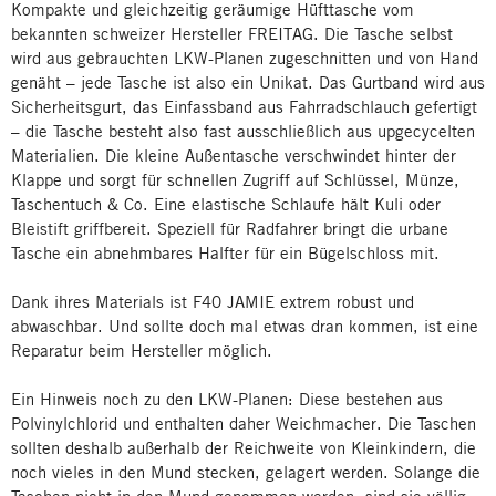
Kompakte und gleichzeitig geräumige Hüfttasche vom
bekannten schweizer Hersteller FREITAG. Die Tasche selbst
wird aus gebrauchten LKW-Planen zugeschnitten und von Hand
genäht – jede Tasche ist also ein Unikat. Das Gurtband wird aus
Sicherheitsgurt, das Einfassband aus Fahrradschlauch gefertigt
– die Tasche besteht also fast ausschließlich aus upgecycelten
Materialien. Die kleine Außentasche verschwindet hinter der
Klappe und sorgt für schnellen Zugriff auf Schlüssel, Münze,
Taschentuch & Co. Eine elastische Schlaufe hält Kuli oder
Bleistift griffbereit. Speziell für Radfahrer bringt die urbane
Tasche ein abnehmbares Halfter für ein Bügelschloss mit.
Dank ihres Materials ist F40 JAMIE extrem robust und
abwaschbar. Und sollte doch mal etwas dran kommen, ist eine
Reparatur beim Hersteller möglich.
Ein Hinweis noch zu den LKW-Planen: Diese bestehen aus
Polvinylchlorid und enthalten daher Weichmacher. Die Taschen
sollten deshalb außerhalb der Reichweite von Kleinkindern, die
noch vieles in den Mund stecken, gelagert werden. Solange die