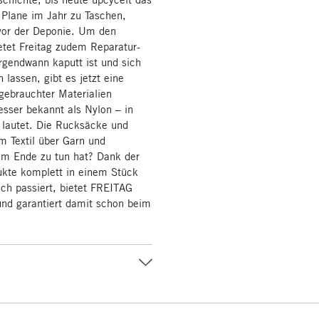
Plane im Jahr zu Taschen,
 vor der Deponie. Um den
etet Freitag zudem Reparatur-
rgendwann kaputt ist und sich
 lassen, gibt es jetzt eine
gebrauchter Materialien
sser bekannt als Nylon – in
 lautet. Die Rucksäcke und
m Textil über Garn und
em Ende zu tun hat? Dank der
kte komplett in einem Stück
ich passiert, bietet FREITAG
nd garantiert damit schon beim