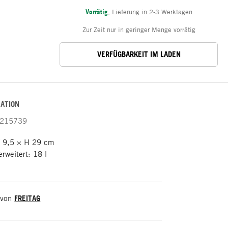
Vorrätig
,
Lieferung in 2-3 Werktagen
Zur Zeit nur in geringer Menge vorrätig
VERFÜGBARKEIT IM LADEN
ATION
215739
T 9,5 × H 29 cm
erweitert: 18 l
 von
FREITAG