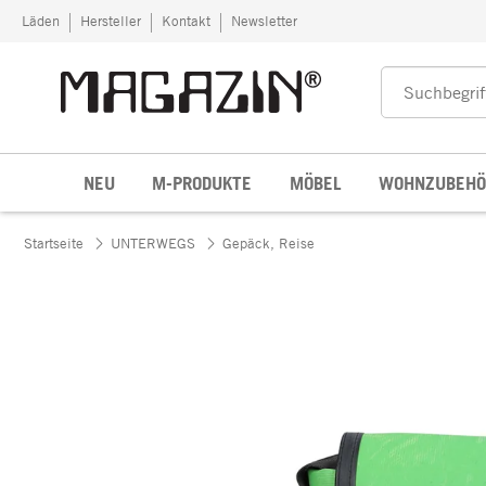
Zum Inhalt springen
Läden
Hersteller
Kontakt
Newsletter
NEU
M-PRODUKTE
MÖBEL
WOHNZUBEHÖ
Startseite
UNTERWEGS
Gepäck, Reise