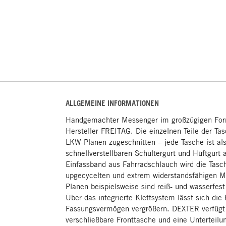
ALLGEMEINE INFORMATIONEN
Handgemachter Messenger im großzügigen For
Hersteller FREITAG. Die einzelnen Teile der T
LKW-Planen zugeschnitten – jede Tasche ist al
schnellverstellbaren Schultergurt und Hüftgurt 
Einfassband aus Fahrradschlauch wird die Tasch
upgecycelten und extrem widerstandsfähigen Ma
Planen beispielsweise sind reiß- und wasserfes
Über das integrierte Klettsystem lässt sich die
Fassungsvermögen vergrößern. DEXTER verfügt
verschließbare Fronttasche und eine Unterteil