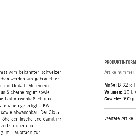
PRODUKTINFORM
mat vom bekannten schweizer
Artikelnummer
aschen werden aus gebrauchten
Maße:
B 32 × 
so ein Unikat. Mit einem
Volumen:
10 l, 
aus Sicherheitsgurt sowie
e fast ausschließlich aus
Gewicht:
990 g
terialien gefertigt. LKW-
t sowie abwaschbar. Der Clou:
Weitere Artikel
 Höhe der Tasche und damit ihr
 zudem über eine
ung im Hauptfach zur