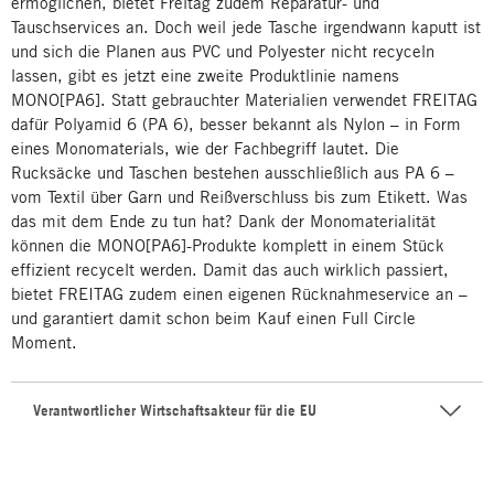
ermöglichen, bietet Freitag zudem Reparatur- und
Tauschservices an. Doch weil jede Tasche irgendwann kaputt ist
und sich die Planen aus PVC und Polyester nicht recyceln
lassen, gibt es jetzt eine zweite Produktlinie namens
MONO[PA6]. Statt gebrauchter Materialien verwendet FREITAG
dafür Polyamid 6 (PA 6), besser bekannt als Nylon – in Form
eines Monomaterials, wie der Fachbegriff lautet. Die
Rucksäcke und Taschen bestehen ausschließlich aus PA 6 –
vom Textil über Garn und Reißverschluss bis zum Etikett. Was
das mit dem Ende zu tun hat? Dank der Monomaterialität
können die MONO[PA6]-Produkte komplett in einem Stück
effizient recycelt werden. Damit das auch wirklich passiert,
bietet FREITAG zudem einen eigenen Rücknahmeservice an –
und garantiert damit schon beim Kauf einen Full Circle
Moment.
Verantwortlicher Wirtschaftsakteur für die EU