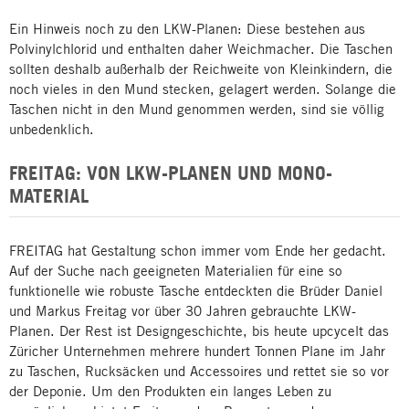
Ein Hinweis noch zu den LKW-Planen: Diese bestehen aus
Polvinylchlorid und enthalten daher Weichmacher. Die Taschen
sollten deshalb außerhalb der Reichweite von Kleinkindern, die
noch vieles in den Mund stecken, gelagert werden. Solange die
Taschen nicht in den Mund genommen werden, sind sie völlig
unbedenklich.
FREITAG: VON LKW-PLANEN UND MONO-
MATERIAL
FREITAG hat Gestaltung schon immer vom Ende her gedacht.
Auf der Suche nach geeigneten Materialien für eine so
funktionelle wie robuste Tasche entdeckten die Brüder Daniel
und Markus Freitag vor über 30 Jahren gebrauchte LKW-
Planen. Der Rest ist Designgeschichte, bis heute upcycelt das
Züricher Unternehmen mehrere hundert Tonnen Plane im Jahr
zu Taschen, Rucksäcken und Accessoires und rettet sie so vor
der Deponie. Um den Produkten ein langes Leben zu