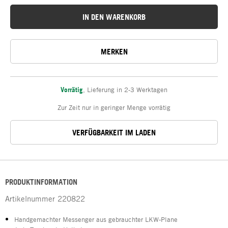
IN DEN WARENKORB
MERKEN
Vorrätig
,
Lieferung in 2-3 Werktagen
Zur Zeit nur in geringer Menge vorrätig
VERFÜGBARKEIT IM LADEN
PRODUKTINFORMATION
Artikelnummer
220822
Handgemachter Messenger aus gebrauchter LKW-Plane