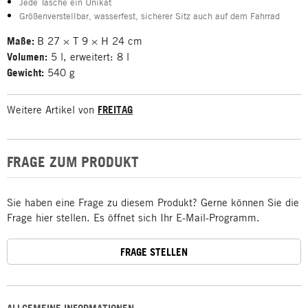
Jede Tasche ein Unikat
Größenverstellbar, wasserfest, sicherer Sitz auch auf dem Fahrrad
Maße:
B 27 × T 9 × H 24 cm
Volumen:
5 l, erweitert: 8 l
Gewicht:
540 g
Weitere Artikel von
FREITAG
FRAGE ZUM PRODUKT
Sie haben eine Frage zu diesem Produkt? Gerne können Sie die
Frage hier stellen. Es öffnet sich Ihr E-Mail-Programm.
FRAGE STELLEN