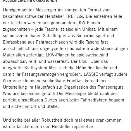
ALLGEMEINE INFORMATIONEN
Handgemachter Messenger im kompakten Format vom
bekannten schweizer Hersteller FREITAG. Die einzelnen Teile
der Taschen werden aus gebrauchten LKW-Planen
zugeschnitten – jede Tasche ist also ein Unikat. Mit einem
schnellverstellbaren Schultergurt aus Sicherheitsgurt und
Einfassband aus Fahrradschlauch wird die Tasche fast
ausschließlich aus upgecycelten und extrem widerstandsfähigen
Materialien gefertigt. LKW-Planen beispielsweise sind
abwaschbar, reiß- und wasserfest. Der Clou: Über das
integrierte Klettsystem lässt sich die Höhe der Tasche und
damit ihr Fassungsvermögen vergrößern. LASSIE verfügt zudem
über eine kleine, verschließbare Fronttasche und eine
Unterteilung im Hauptfach zur Organisation des Transportguts.
Was uns besonders gefällt: Der Messenger bleibt dank des
perfekt einstellbaren Gurtes auch beim Fahrradfahren bequem
und sicher an Ort und Stelle.
Und sollte bei aller Robustheit doch mal etwas drankommen,
ist die Tasche durch den Hersteller reparierbar.