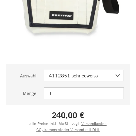
Auswahl
Menge
240,00 €
alle Preise inkl. MwSt., zzgl.
Versandkosten
CO₂-kompensierter Versand mit DHL