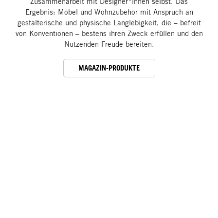
Zusammenarbeit mit Designer*innen selbst. Das
Ergebnis: Möbel und Wohnzubehör mit Anspruch an
gestalterische und physische Langlebigkeit, die – befreit
von Konventionen – bestens ihren Zweck erfüllen und den
Nutzenden Freude bereiten.
MAGAZIN-PRODUKTE