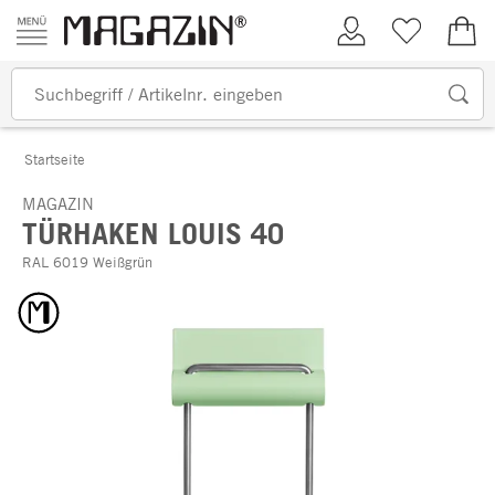
Zum Inhalt springen
Kundenkonto
Merkliste
0,00
Startseite
MAGAZIN
TÜRHAKEN LOUIS 40
RAL 6019 Weißgrün