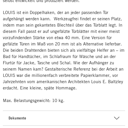
selbst entwickelt und produziert werden.
LOUIS ist ein Doppelhaken, der an jeder passenden Tür
aufgehängt werden kann. Werkzeugfrei findet er seinen Platz,
indem man sein gekantetes Blechteil über das Türblatt legt. In
diesem Fall passt er auf ungefälzte Türblätter mit einer meist
vorzufindenden Stärke von etwa 40 mm. Eine Version für
gefälzte Türen im Maß von 20 mm ist als Alternative lieferbar.
Die beiden Drahtenden bieten sich als vielfältige Helfer an – im
Bad für Handtücher, im Schlafraum für Wäsche und an der
Flurtür für Jacke, Tasche und Schal. Wie der Aufhänger zu
seinem Namen kam? Gestalterische Referenz bei der Arbeit an
LOUIS war die millionenfach verbreitete Papierklammer, vor
Jahrzehnten vom amerikanischen Architekten Louis E. Baltzley
erdacht. Eine kleine, späte Hommage.
Max. Belastungsgewicht: 10 kg.
Dokumente