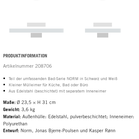
------------
------------
----------- ----------- -----------
----------- -----------
--,-- €
--,-- €
PRODUKTINFORMATION
Artikelnummer
208706
Teil der umfassenden Bad-Serie NORM in Schwarz und Weiß
Kleiner Mülleimer für Küche, Bad oder Büro
Aus Edelstahl (beschichtet) mit separatem Inneneimer
Maße:
Ø 23,5 × H 31 cm
Gewicht:
3,6 kg
Material:
Außenhülle: Edelstahl, pulverbeschichtet; Inneneimer:
Polyurethan
Entwurf:
Norm, Jonas Bjerre-Poulsen und Kasper Rønn