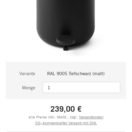
Variante
RAL 9005 Tiefschwarz (matt)
Menge
239,00 €
alle Preise inkl. MwSt., zzgl.
Versandkosten
CO₂-kompensierter Versand mit DHL