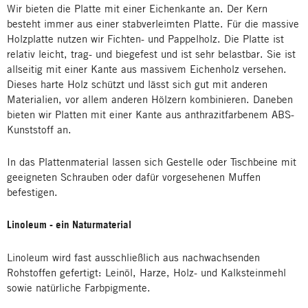
Wir bieten die Platte mit einer Eichenkante an. Der Kern
besteht immer aus einer stabverleimten Platte. Für die massive
Holzplatte nutzen wir Fichten- und Pappelholz. Die Platte ist
relativ leicht, trag- und biegefest und ist sehr belastbar. Sie ist
allseitig mit einer Kante aus massivem Eichenholz versehen.
Dieses harte Holz schützt und lässt sich gut mit anderen
Materialien, vor allem anderen Hölzern kombinieren. Daneben
bieten wir Platten mit einer Kante aus anthrazitfarbenem ABS-
Kunststoff an.
In das Plattenmaterial lassen sich Gestelle oder Tischbeine mit
geeigneten Schrauben oder dafür vorgesehenen Muffen
befestigen.
Linoleum - ein Naturmaterial
Linoleum wird fast ausschließlich aus nachwachsenden
Rohstoffen gefertigt: Leinöl, Harze, Holz- und Kalksteinmehl
sowie natürliche Farbpigmente.