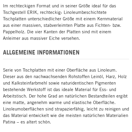
Im rechteckigen Format und in seiner Größe ideal für das
Tischgestell ERIK, rechteckig: Linoleumbeschichtete
Tischplatten unterschiedlicher Größe mit einem Kernmaterial
aus einer massiven, stabverleimten Platte aus Fichten- bzw.
Pappelholz. Die vier Kanten der Platten sind mit einem
Anleimer aus massiver Eiche versehen.
ALLGEMEINE INFORMATIONEN
Serie von Tischplatten mit einer Oberfläche aus Linoleum.
Dieser aus den nachwachsenden Rohstoffen Leinöl, Harz, Holz
und Kalksteinfarbmehl sowie naturidentischen Pigmenten
bestehende Werkstoff ist das ideale Material für Ess- und
Arbeitstisch. Der hohe Grad an natürlichen Bestandteilen ergibt
eine matte, angenehm warme und elastische Oberfläche.
Linoleumoberflächen sind strapazierfähig, leicht zu reinigen und
das Material entwickelt wie die meisten natürlichen Materialien
Patina – es altert schön.