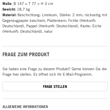
Maße:
B 147 × T 77 × H 3 cm
Gewicht:
18,7 kg
Material:
Beschichtung: Linoleum, Stärke: 2 mm; rückseitig mit
Gegenzugpapier kaschiert; Plattenkern: Fichte (Herkunft:
Deutschland), Pappel (Herkunft: Deutschland), Kante: Eiche
(Herkunft: Deutschland), natur
FRAGE ZUM PRODUKT
Sie haben eine Frage zu diesem Produkt? Gerne können Sie die
Frage hier stellen. Es öffnet sich Ihr E-Mail-Programm.
FRAGE STELLEN
ALLGEMEINE INFORMATIONEN