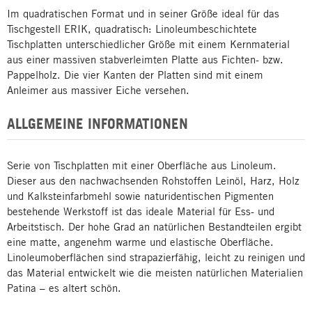
Im quadratischen Format und in seiner Größe ideal für das
Tischgestell ERIK, quadratisch: Linoleumbeschichtete
Tischplatten unterschiedlicher Größe mit einem Kernmaterial
aus einer massiven stabverleimten Platte aus Fichten- bzw.
Pappelholz. Die vier Kanten der Platten sind mit einem
Anleimer aus massiver Eiche versehen.
ALLGEMEINE INFORMATIONEN
Serie von Tischplatten mit einer Oberfläche aus Linoleum.
Dieser aus den nachwachsenden Rohstoffen Leinöl, Harz, Holz
und Kalksteinfarbmehl sowie naturidentischen Pigmenten
bestehende Werkstoff ist das ideale Material für Ess- und
Arbeitstisch. Der hohe Grad an natürlichen Bestandteilen ergibt
eine matte, angenehm warme und elastische Oberfläche.
Linoleumoberflächen sind strapazierfähig, leicht zu reinigen und
das Material entwickelt wie die meisten natürlichen Materialien
Patina – es altert schön.