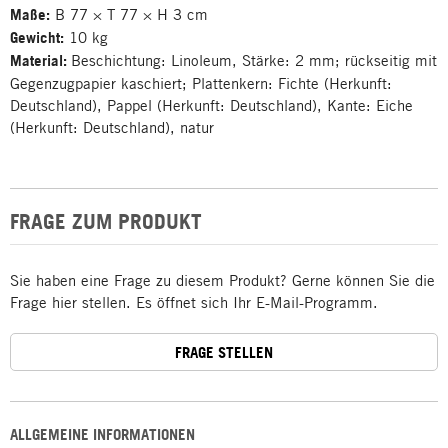
Maße:
B 77 × T 77 × H 3 cm
Gewicht:
10 kg
Material:
Beschichtung: Linoleum, Stärke: 2 mm; rückseitig mit
Gegenzugpapier kaschiert; Plattenkern: Fichte (Herkunft:
Deutschland), Pappel (Herkunft: Deutschland), Kante: Eiche
(Herkunft: Deutschland), natur
FRAGE ZUM PRODUKT
Sie haben eine Frage zu diesem Produkt? Gerne können Sie die
Frage hier stellen. Es öffnet sich Ihr E-Mail-Programm.
FRAGE STELLEN
ALLGEMEINE INFORMATIONEN