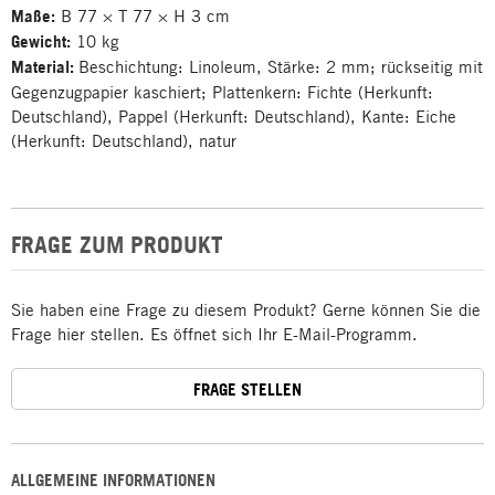
Maße:
B 77 × T 77 × H 3 cm
Gewicht:
10 kg
Material:
Beschichtung: Linoleum, Stärke: 2 mm; rückseitig mit
Gegenzugpapier kaschiert; Plattenkern: Fichte (Herkunft:
Deutschland), Pappel (Herkunft: Deutschland), Kante: Eiche
(Herkunft: Deutschland), natur
FRAGE ZUM PRODUKT
Sie haben eine Frage zu diesem Produkt? Gerne können Sie die
Frage hier stellen. Es öffnet sich Ihr E-Mail-Programm.
FRAGE STELLEN
ALLGEMEINE INFORMATIONEN