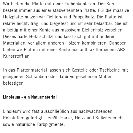
Wir bieten die Platte mit einer Eichenkante an. Der Kern
besteht immer aus einer stabverleimten Platte. Für die massive
Holzplatte nutzen wir Fichten- und Pappelholz. Die Platte ist
relativ leicht, trag- und biegefest und ist sehr belastbar. Sie ist
allseitig mit einer Kante aus massivem Eichenholz versehen.
Dieses harte Holz schützt und lässt sich gut mit anderen
Materialien, vor allem anderen Hölzern kombinieren. Daneben
bieten wir Platten mit einer Kante aus anthrazitfarbenem ABS-
Kunststoff an.
In das Plattenmaterial lassen sich Gestelle oder Tischbeine mit
geeigneten Schrauben oder dafür vorgesehenen Muffen
befestigen.
Linoleum - ein Naturmaterial
Linoleum wird fast ausschließlich aus nachwachsenden
Rohstoffen gefertigt: Leinöl, Harze, Holz- und Kalksteinmehl
sowie natürliche Farbpigmente.