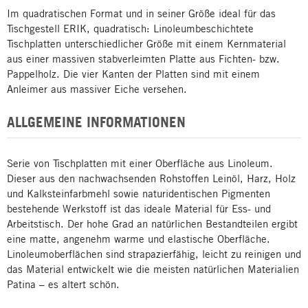
Im quadratischen Format und in seiner Größe ideal für das
Tischgestell ERIK, quadratisch: Linoleumbeschichtete
Tischplatten unterschiedlicher Größe mit einem Kernmaterial
aus einer massiven stabverleimten Platte aus Fichten- bzw.
Pappelholz. Die vier Kanten der Platten sind mit einem
Anleimer aus massiver Eiche versehen.
ALLGEMEINE INFORMATIONEN
Serie von Tischplatten mit einer Oberfläche aus Linoleum.
Dieser aus den nachwachsenden Rohstoffen Leinöl, Harz, Holz
und Kalksteinfarbmehl sowie naturidentischen Pigmenten
bestehende Werkstoff ist das ideale Material für Ess- und
Arbeitstisch. Der hohe Grad an natürlichen Bestandteilen ergibt
eine matte, angenehm warme und elastische Oberfläche.
Linoleumoberflächen sind strapazierfähig, leicht zu reinigen und
das Material entwickelt wie die meisten natürlichen Materialien
Patina – es altert schön.