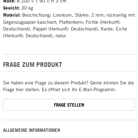
Maße:
B 200 × T 90 × H 3 cm
Gewicht:
30 kg
Material:
Beschichtung: Linoleum, Stärke: 2 mm; rückseitig mit
Gegenzugpapier kaschiert; Plattenkern: Fichte (Herkunft:
Deutschland), Pappel (Herkunft: Deutschland), Kante: Eiche
(Herkunft: Deutschland), natur
FRAGE ZUM PRODUKT
Sie haben eine Frage zu diesem Produkt? Gerne können Sie die
Frage hier stellen. Es öffnet sich Ihr E-Mail-Programm.
FRAGE STELLEN
ALLGEMEINE INFORMATIONEN