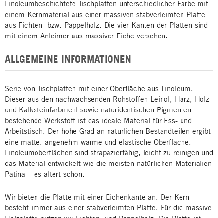
Linoleumbeschichtete Tischplatten unterschiedlicher Farbe mit
einem Kernmaterial aus einer massiven stabverleimten Platte
aus Fichten- bzw. Pappelholz. Die vier Kanten der Platten sind
mit einem Anleimer aus massiver Eiche versehen.
ALLGEMEINE INFORMATIONEN
Serie von Tischplatten mit einer Oberfläche aus Linoleum.
Dieser aus den nachwachsenden Rohstoffen Leinöl, Harz, Holz
und Kalksteinfarbmehl sowie naturidentischen Pigmenten
bestehende Werkstoff ist das ideale Material für Ess- und
Arbeitstisch. Der hohe Grad an natürlichen Bestandteilen ergibt
eine matte, angenehm warme und elastische Oberfläche.
Linoleumoberflächen sind strapazierfähig, leicht zu reinigen und
das Material entwickelt wie die meisten natürlichen Materialien
Patina – es altert schön.
Wir bieten die Platte mit einer Eichenkante an. Der Kern
besteht immer aus einer stabverleimten Platte. Für die massive