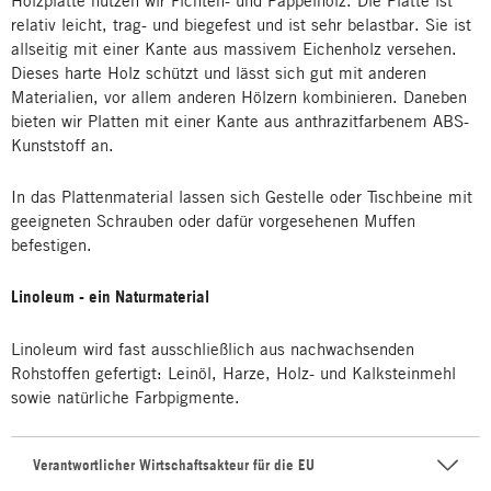
Holzplatte nutzen wir Fichten- und Pappelholz. Die Platte ist
relativ leicht, trag- und biegefest und ist sehr belastbar. Sie ist
allseitig mit einer Kante aus massivem Eichenholz versehen.
Dieses harte Holz schützt und lässt sich gut mit anderen
Materialien, vor allem anderen Hölzern kombinieren. Daneben
bieten wir Platten mit einer Kante aus anthrazitfarbenem ABS-
Kunststoff an.
In das Plattenmaterial lassen sich Gestelle oder Tischbeine mit
geeigneten Schrauben oder dafür vorgesehenen Muffen
befestigen.
Linoleum - ein Naturmaterial
Linoleum wird fast ausschließlich aus nachwachsenden
Rohstoffen gefertigt: Leinöl, Harze, Holz- und Kalksteinmehl
sowie natürliche Farbpigmente.
Verantwortlicher Wirtschaftsakteur für die EU