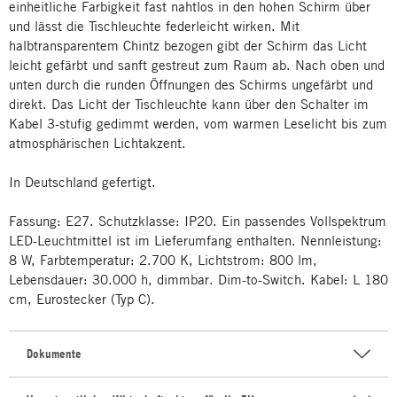
einheitliche Farbigkeit fast nahtlos in den hohen Schirm über
und lässt die Tischleuchte federleicht wirken. Mit
halbtransparentem Chintz bezogen gibt der Schirm das Licht
leicht gefärbt und sanft gestreut zum Raum ab. Nach oben und
unten durch die runden Öffnungen des Schirms ungefärbt und
direkt. Das Licht der Tischleuchte kann über den Schalter im
Kabel 3-stufig gedimmt werden, vom warmen Leselicht bis zum
atmosphärischen Lichtakzent.
In Deutschland gefertigt.
Fassung: E27. Schutzklasse: IP20. Ein passendes Vollspektrum
LED-Leuchtmittel ist im Lieferumfang enthalten. Nennleistung:
8 W, Farbtemperatur: 2.700 K, Lichtstrom: 800 lm,
Lebensdauer: 30.000 h, dimmbar. Dim-to-Switch. Kabel: L 180
cm, Eurostecker (Typ C).
Dokumente