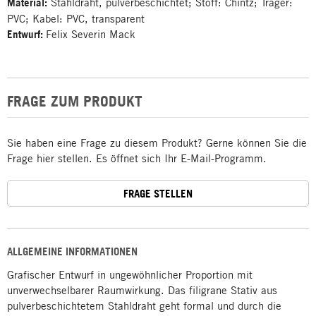
Material:
Stahldraht, pulverbeschichtet; Stoff: Chintz; Träger:
PVC; Kabel: PVC, transparent
Entwurf:
Felix Severin Mack
FRAGE ZUM PRODUKT
Sie haben eine Frage zu diesem Produkt? Gerne können Sie die
Frage hier stellen. Es öffnet sich Ihr E-Mail-Programm.
FRAGE STELLEN
ALLGEMEINE INFORMATIONEN
Grafischer Entwurf in ungewöhnlicher Proportion mit
unverwechselbarer Raumwirkung. Das filigrane Stativ aus
pulverbeschichtetem Stahldraht geht formal und durch die