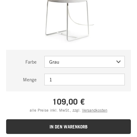
Farbe
Menge
109,00 €
alle Preise inkl. MwSt., zzgl.
Versandkosten
IN DEN WARENKORB