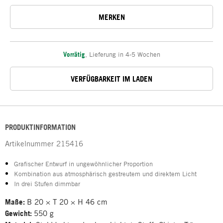
MERKEN
Vorrätig
,
Lieferung in 4-5 Wochen
VERFÜGBARKEIT IM LADEN
PRODUKTINFORMATION
Artikelnummer
215416
Grafischer Entwurf in ungewöhnlicher Proportion
Kombination aus atmosphärisch gestreutem und direktem Licht
In drei Stufen dimmbar
Maße:
B 20 × T 20 × H 46 cm
Gewicht:
550 g