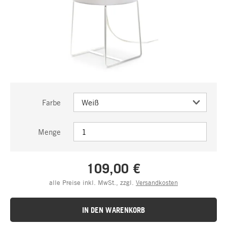
Farbe
Menge
109,00 €
alle Preise inkl. MwSt., zzgl.
Versandkosten
IN DEN WARENKORB