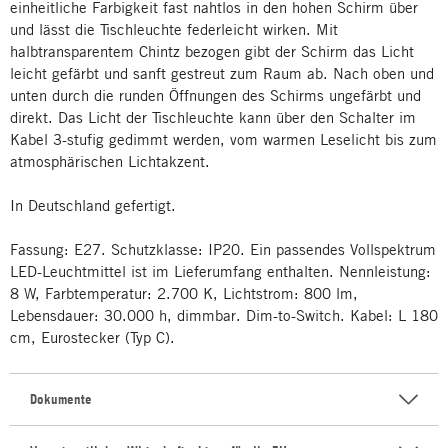
einheitliche Farbigkeit fast nahtlos in den hohen Schirm über
und lässt die Tischleuchte federleicht wirken. Mit
halbtransparentem Chintz bezogen gibt der Schirm das Licht
leicht gefärbt und sanft gestreut zum Raum ab. Nach oben und
unten durch die runden Öffnungen des Schirms ungefärbt und
direkt. Das Licht der Tischleuchte kann über den Schalter im
Kabel 3-stufig gedimmt werden, vom warmen Leselicht bis zum
atmosphärischen Lichtakzent.
In Deutschland gefertigt.
Fassung: E27. Schutzklasse: IP20. Ein passendes Vollspektrum
LED-Leuchtmittel ist im Lieferumfang enthalten. Nennleistung:
8 W, Farbtemperatur: 2.700 K, Lichtstrom: 800 lm,
Lebensdauer: 30.000 h, dimmbar. Dim-to-Switch. Kabel: L 180
cm, Eurostecker (Typ C).
Dokumente