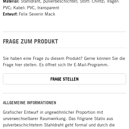
Material:
Stahldraht, pulverbeschichtet; Stoff: Chintz; Träger:
PVC; Kabel: PVC, transparent
Entwurf:
Felix Severin Mack
FRAGE ZUM PRODUKT
Sie haben eine Frage zu diesem Produkt? Gerne können Sie die
Frage hier stellen. Es öffnet sich Ihr E-Mail-Programm.
FRAGE STELLEN
ALLGEMEINE INFORMATIONEN
Grafischer Entwurf in ungewöhnlicher Proportion mit
unverwechselbarer Raumwirkung. Das filigrane Stativ aus
pulverbeschichtetem Stahldraht geht formal und durch die