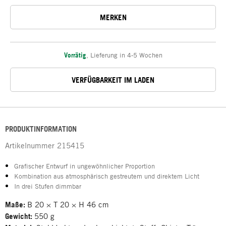
MERKEN
Vorrätig
,
Lieferung in 4-5 Wochen
VERFÜGBARKEIT IM LADEN
PRODUKTINFORMATION
Artikelnummer
215415
Grafischer Entwurf in ungewöhnlicher Proportion
Kombination aus atmosphärisch gestreutem und direktem Licht
In drei Stufen dimmbar
Maße:
B 20 × T 20 × H 46 cm
Gewicht:
550 g