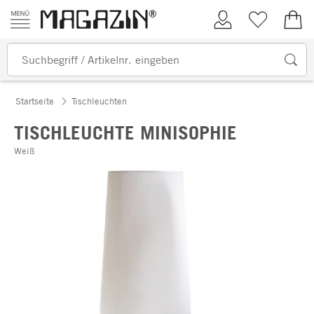
Zum Inhalt springen
Kundenkonto
Merkliste
0,00
Startseite
Tischleuchten
TISCHLEUCHTE MINISOPHIE
Weiß