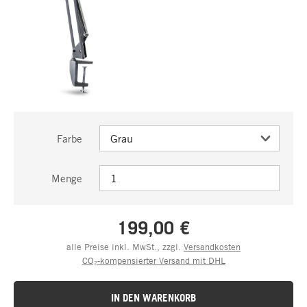
Farbe
Menge
199,00 €
alle Preise inkl. MwSt., zzgl.
Versandkosten
CO₂-kompensierter Versand mit DHL
IN DEN WARENKORB