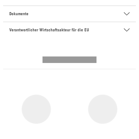
Dokumente
Verantwortlicher Wirtschaftsakteur für die EU
---------- --------------