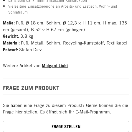
Langlebig dank minimalistischer Konstruktion
Vielseitige Einsatzbereiche an Arbeits- und Esstisch, Wohn- und
Schlafraum
Maße:
Fuß: Ø 18 cm, Schirm: Ø 12,3 × H 11 cm, H max. 135
cm (gesamt), B 52 × H 67 cm (gebogen)
Gewicht:
3,8 kg
Material:
Fuß: Metall, Schirm: Recycling-Kunststoff, Textilkabel
Entwurf:
Stefan Diez
Weitere Artikel von
Midgard Licht
FRAGE ZUM PRODUKT
Sie haben eine Frage zu diesem Produkt? Gerne können Sie die
Frage hier stellen. Es öffnet sich Ihr E-Mail-Programm.
FRAGE STELLEN