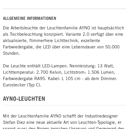
ALLGEMEINE INFORMATIONEN
Die Arbeitsleuchte der Leuchtenfamilie AYNO ist hauptsächlich
als Tischbeleuchtung konzipiert. Variante 2.0 verfügt über eine
aktualisierte, flimmerfreie Lichttechnik, exzellente
Farbwiedergabe, die LED über eine Lebensdauer von 50.000
Stunden.
Die Leuchte enthält LED-Lampen. Nennleistung: 13 Watt,
Lichttemperatur: 2.700 Kelvin, Lichtstrom: 1.506 Lumen,
Farbwiedergabe RA95. Kabel: L 105 cm - ab dem Dimmer.
Eurostecker (Typ C).
AYNO-LEUCHTEN
Mit der Leuchtenfamilie AYNO schafft der Industriedesigner
Stefan Diez eine neue aktuelle Art von Leuchten-Typologie, er
spannt quasi den Bogen zwischen Ursprung und Gegenwart des