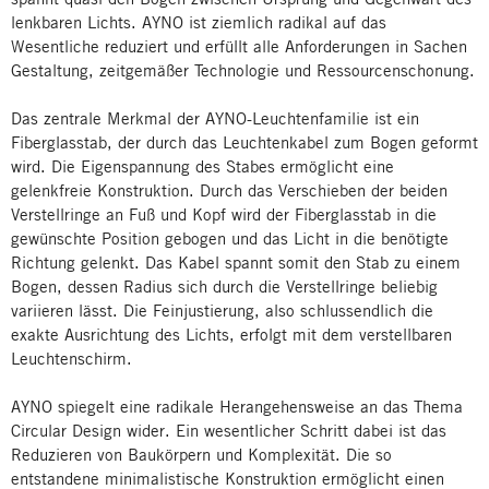
lenkbaren Lichts. AYNO ist ziemlich radikal auf das
Wesentliche reduziert und erfüllt alle Anforderungen in Sachen
Gestaltung, zeitgemäßer Technologie und Ressourcenschonung.
Das zentrale Merkmal der AYNO-Leuchtenfamilie ist ein
Fiberglasstab, der durch das Leuchtenkabel zum Bogen geformt
wird. Die Eigenspannung des Stabes ermöglicht eine
gelenkfreie Konstruktion. Durch das Verschieben der beiden
Verstellringe an Fuß und Kopf wird der Fiberglasstab in die
gewünschte Position gebogen und das Licht in die benötigte
Richtung gelenkt. Das Kabel spannt somit den Stab zu einem
Bogen, dessen Radius sich durch die Verstellringe beliebig
variieren lässt. Die Feinjustierung, also schlussendlich die
exakte Ausrichtung des Lichts, erfolgt mit dem verstellbaren
Leuchtenschirm.
AYNO spiegelt eine radikale Herangehensweise an das Thema
Circular Design wider. Ein wesentlicher Schritt dabei ist das
Reduzieren von Baukörpern und Komplexität. Die so
entstandene minimalistische Konstruktion ermöglicht einen