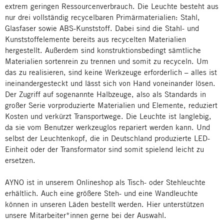
extrem geringen Ressourcenverbrauch. Die Leuchte besteht aus
nur drei vollständig recycelbaren Primärmaterialien: Stahl,
Glasfaser sowie ABS-Kunststoff. Dabei sind die Stahl- und
Kunststoffelemente bereits aus recycelten Materialien
hergestellt. Außerdem sind konstruktionsbedingt sämtliche
Materialien sortenrein zu trennen und somit zu recyceln. Um
das zu realisieren, sind keine Werkzeuge erforderlich – alles ist
ineinandergesteckt und lässt sich von Hand voneinander lösen.
Der Zugriff auf sogenannte Halbzeuge, also als Standards in
großer Serie vorproduzierte Materialien und Elemente, reduziert
Kosten und verkürzt Transportwege. Die Leuchte ist langlebig,
da sie vom Benutzer werkzeuglos repariert werden kann. Und
selbst der Leuchtenkopf, die in Deutschland produzierte LED-
Einheit oder der Transformator sind somit spielend leicht zu
ersetzen.
AYNO ist in unserem Onlineshop als Tisch- oder Stehleuchte
erhältlich. Auch eine größere Steh- und eine Wandleuchte
können in unseren Läden bestellt werden. Hier unterstützen
unsere Mitarbeiter*innen gerne bei der Auswahl.