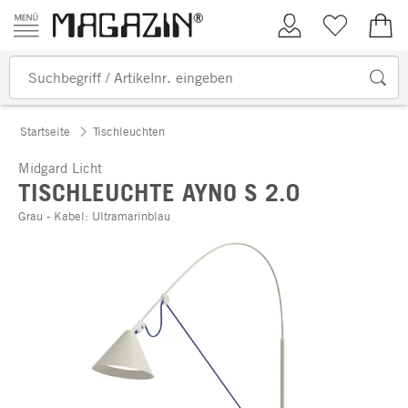
Zum Inhalt springen
Kundenkonto
Merkliste
0,00
Startseite
Tischleuchten
Midgard Licht
TISCHLEUCHTE AYNO S 2.0
Grau - Kabel: Ultramarinblau