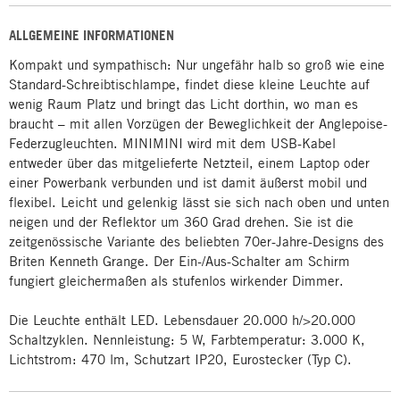
ALLGEMEINE INFORMATIONEN
Kompakt und sympathisch: Nur ungefähr halb so groß wie eine
Standard-Schreibtischlampe, findet diese kleine Leuchte auf
wenig Raum Platz und bringt das Licht dorthin, wo man es
braucht – mit allen Vorzügen der Beweglichkeit der Anglepoise-
Federzugleuchten. MINIMINI wird mit dem USB-Kabel
entweder über das mitgelieferte Netzteil, einem Laptop oder
einer Powerbank verbunden und ist damit äußerst mobil und
flexibel. Leicht und gelenkig lässt sie sich nach oben und unten
neigen und der Reflektor um 360 Grad drehen. Sie ist die
zeitgenössische Variante des beliebten 70er-Jahre-Designs des
Briten Kenneth Grange. Der Ein-/Aus-Schalter am Schirm
fungiert gleichermaßen als stufenlos wirkender Dimmer.
Die Leuchte enthält LED. Lebensdauer 20.000 h/>20.000
Schaltzyklen. Nennleistung: 5 W, Farbtemperatur: 3.000 K,
Lichtstrom: 470 lm, Schutzart IP20, Eurostecker (Typ C).