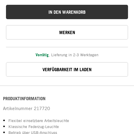
IN DEN WARENKORB
MERKEN
Vorrätig
,
Lieferung in 2-3 Werktagen
VERFÜGBARKEIT IM LADEN
PRODUKTINFORMATION
Artikelnummer
217720
Flexibel einsetzbare Arbeitsleuchte
Klassische Federzug-Leuchte
Betrieb über USB-Anschluss