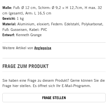
Maße:
Fuß: Ø 12 cm, Schirm: Ø 9,2 × H 12,7cm, H max. 32
cm (gesamt), Arm: L 16,5 cm
Gewicht:
1 kg
Material:
Aluminium, eloxiert; Federn: Edelstahl, Polykarbonat,
Fuß: Gusseisen, Kabel: PVC
Entwurf:
Kenneth Grange
Weitere Artikel von
Anglepoise
FRAGE ZUM PRODUKT
Sie haben eine Frage zu diesem Produkt? Gerne können Sie die
Frage hier stellen. Es öffnet sich Ihr E-Mail-Programm.
FRAGE STELLEN