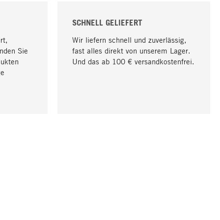
SCHNELL GELIEFERT
rt,
Wir liefern schnell und zuverlässig,
nden Sie
fast alles direkt von unserem Lager.
dukten
Und das ab 100 € versandkostenfrei.
ge
Nach oben
UNTERNEHMEN