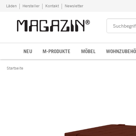
Zum Inhalt springen
Läden
Hersteller
Kontakt
Newsletter
NEU
M-PRODUKTE
MÖBEL
WOHNZUBEHÖ
Startseite