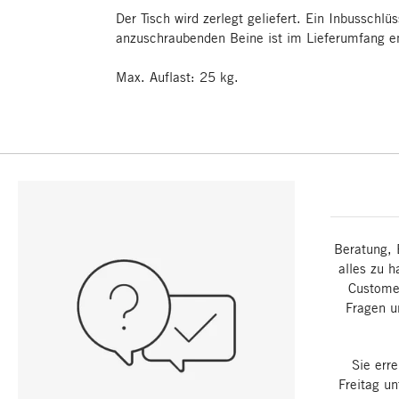
Der Tisch wird zerlegt geliefert. Ein Inbusschlüs
anzuschraubenden Beine ist im Lieferumfang en
Max. Auflast: 25 kg.
Beratung, 
alles zu h
Customer
Fragen u
Sie err
Freitag u