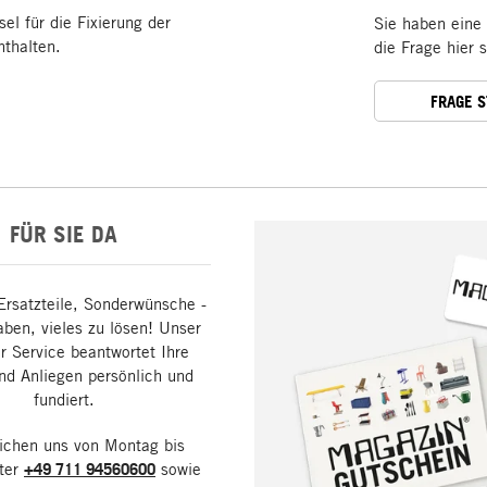
sel für die Fixierung der
Sie haben eine
thalten.
die Frage hier 
FRAGE 
FÜR SIE DA
Ersatzteile, Sonderwünsche -
aben, vieles zu lösen! Unser
 Service beantwortet Ihre
nd Anliegen persönlich und
fundiert.
eichen uns von Montag bis
nter
+49 711 94560600
sowie