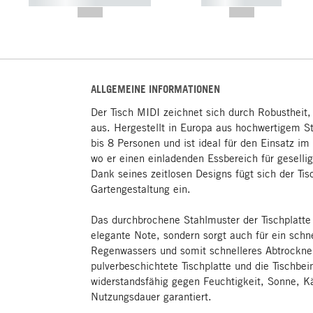
----------- ----------- -----------
----------- -----------
--,-- €
--,-- €
ALLGEMEINE INFORMATIONEN
Der Tisch MIDI zeichnet sich durch Robustheit, 
aus. Hergestellt in Europa aus hochwertigem Sta
bis 8 Personen und ist ideal für den Einsatz im
wo er einen einladenden Essbereich für geselli
Dank seines zeitlosen Designs fügt sich der Ti
Gartengestaltung ein.
Das durchbrochene Stahlmuster der Tischplatte 
elegante Note, sondern sorgt auch für ein schn
Regenwassers und somit schnelleres Abtrocknen
pulverbeschichtete Tischplatte und die Tischbei
widerstandsfähig gegen Feuchtigkeit, Sonne, Kä
Nutzungsdauer garantiert.