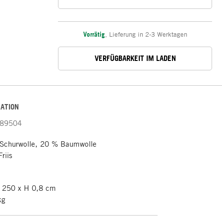
Vorrätig
,
Lieferung in 2-3 Werktagen
VERFÜGBARKEIT IM LADEN
ATION
89504
Schurwolle, 20 % Baumwolle
riis
 250 x H 0,8 cm
kg