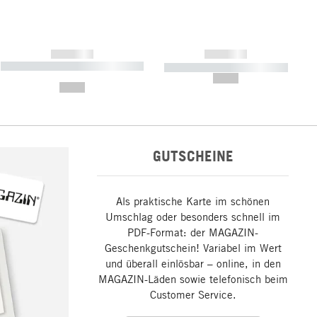
------------
------------
----------- ----------- ----------- ----
----------- ----------- -----------
-------
--,-- €
--,-- €
GUTSCHEINE
Als praktische Karte im schönen
Umschlag oder besonders schnell im
PDF-Format: der MAGAZIN-
Geschenkgutschein! Variabel im Wert
und überall einlösbar – online, in den
MAGAZIN-Läden sowie telefonisch beim
Customer Service.