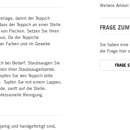
Weitere Artikel
erlage, damit der Teppich
dass der Teppich an einer Stelle
FRAGE ZUM
o von Flecken. Setzen Sie Ihren
aus. Da die Teppiche
bei Farben und im Gewebe
Sie haben eine
die Frage hier 
ch bei Bedarf. Staubsaugen Sie
FRAGE 
ten Ihrer Staubsaugerbürste.
opfen Sie den Teppich bitte
e: Tupfen Sie mit einem Lappen,
de, sanft auf die Stelle.
fessionelle Reinigung.
artig und handgefertigt sind,