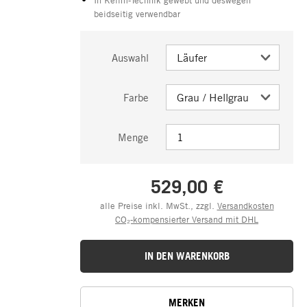
beidseitig verwendbar
Auswahl
Farbe
Menge
529,00 €
alle Preise inkl. MwSt., zzgl.
Versandkosten
CO₂-kompensierter Versand mit DHL
IN DEN WARENKORB
MERKEN