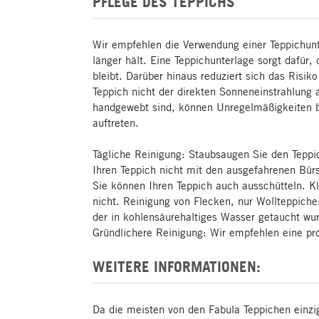
PFLEGE DES TEPPICHS
Wir empfehlen die Verwendung einer Teppichunt
länger hält. Eine Teppichunterlage sorgt dafür, 
bleibt. Darüber hinaus reduziert sich das Risik
Teppich nicht der direkten Sonneneinstrahlung 
handgewebt sind, können Unregelmäßigkeiten 
auftreten.
Tägliche Reinigung: Staubsaugen Sie den Teppi
Ihren Teppich nicht mit den ausgefahrenen Bürs
Sie können Ihren Teppich auch ausschütteln. Kl
nicht. Reinigung von Flecken, nur Wollteppich
der in kohlensäurehaltiges Wasser getaucht wur
Gründlichere Reinigung: Wir empfehlen eine pro
WEITERE INFORMATIONEN:
Da die meisten von den Fabula Teppichen einzig