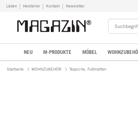
Zum Inhalt springen
Läden
Hersteller
Kontakt
Newsletter
NEU
M-PRODUKTE
MÖBEL
WOHNZUBEHÖ
Startseite
WOHNZUBEHÖR
Teppiche, Fußmatten