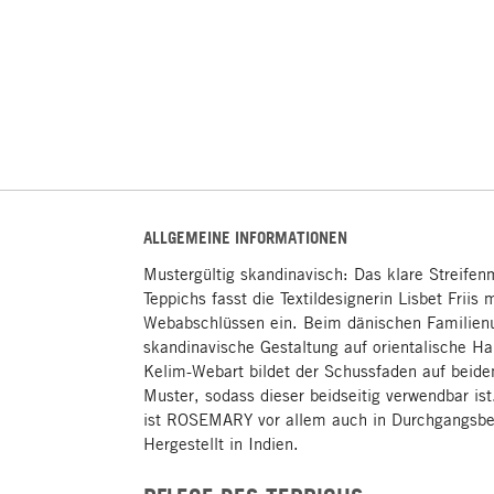
ALLGEMEINE INFORMATIONEN
Mustergültig skandinavisch: Das klare Streife
Teppichs fasst die Textildesignerin Lisbet Friis 
Webabschlüssen ein. Beim dänischen Familienu
skandinavische Gestaltung auf orientalische H
Kelim-Webart bildet der Schussfaden auf beide
Muster, sodass dieser beidseitig verwendbar is
ist ROSEMARY vor allem auch in Durchgangsber
Hergestellt in Indien.