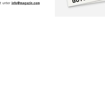
it unter
info@magazin.com