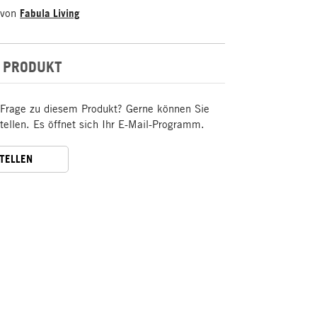
 von
Fabula Living
 PRODUKT
 Frage zu diesem Produkt? Gerne können Sie
stellen. Es öffnet sich Ihr E-Mail-Programm.
STELLEN