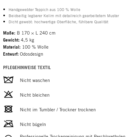
Handgewebter Teppich aus 100 % Wolle
Beidseitig legbarer Kelim mit detailreich gearbeitetem Muster
Dicht gewebt: hochwertige Oberfläche, fühlbare Qualität
Maße:
B 170 × L 240 cm
Gewicht:
4,5 kg
Material:
100 % Wolle
Entwurf:
Odosdesign
PFLEGEHINWEISE TEXTIL
Nicht waschen
Nicht bleichen
Nicht im Tumbler / Trockner trocknen
Nicht bügeln
Professionelle Trockenreinigung mit Perchlorethylen