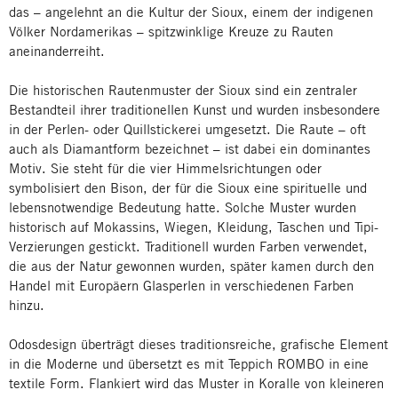
das – angelehnt an die Kultur der Sioux, einem der indigenen
Völker Nordamerikas – spitzwinklige Kreuze zu Rauten
aneinanderreiht.
Die historischen Rautenmuster der Sioux sind ein zentraler
Bestandteil ihrer traditionellen Kunst und wurden insbesondere
in der Perlen- oder Quillstickerei umgesetzt. Die Raute – oft
auch als Diamantform bezeichnet – ist dabei ein dominantes
Motiv. Sie steht für die vier Himmelsrichtungen oder
symbolisiert den Bison, der für die Sioux eine spirituelle und
lebensnotwendige Bedeutung hatte. Solche Muster wurden
historisch auf Mokassins, Wiegen, Kleidung, Taschen und Tipi-
Verzierungen gestickt. Traditionell wurden Farben verwendet,
die aus der Natur gewonnen wurden, später kamen durch den
Handel mit Europäern Glasperlen in verschiedenen Farben
hinzu.
Odosdesign überträgt dieses traditionsreiche, grafische Element
in die Moderne und übersetzt es mit Teppich ROMBO in eine
textile Form. Flankiert wird das Muster in Koralle von kleineren