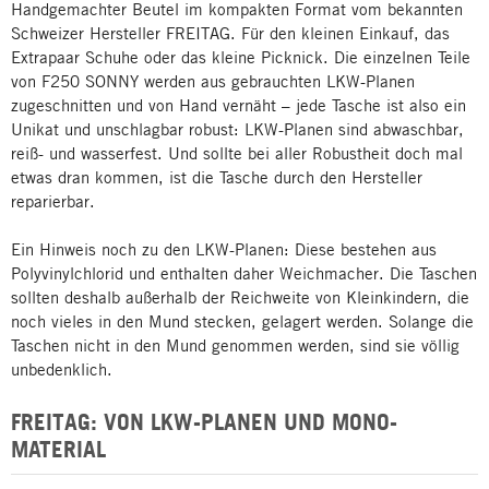
Handgemachter Beutel im kompakten Format vom bekannten
Schweizer Hersteller FREITAG. Für den kleinen Einkauf, das
Extrapaar Schuhe oder das kleine Picknick. Die einzelnen Teile
von F250 SONNY werden aus gebrauchten LKW-Planen
zugeschnitten und von Hand vernäht – jede Tasche ist also ein
Unikat und unschlagbar robust: LKW-Planen sind abwaschbar,
reiß- und wasserfest. Und sollte bei aller Robustheit doch mal
etwas dran kommen, ist die Tasche durch den Hersteller
reparierbar.
Ein Hinweis noch zu den LKW-Planen: Diese bestehen aus
Polyvinylchlorid und enthalten daher Weichmacher. Die Taschen
sollten deshalb außerhalb der Reichweite von Kleinkindern, die
noch vieles in den Mund stecken, gelagert werden. Solange die
Taschen nicht in den Mund genommen werden, sind sie völlig
unbedenklich.
FREITAG: VON LKW-PLANEN UND MONO-
MATERIAL