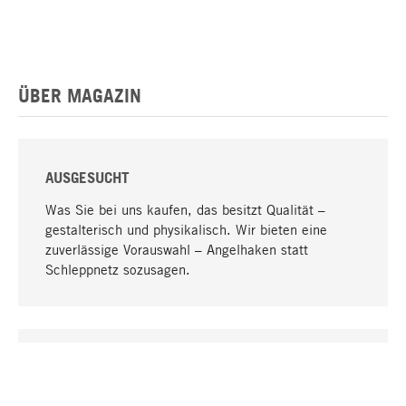
ÜBER MAGAZIN
AUSGESUCHT
Was Sie bei uns kaufen, das besitzt Qualität –
gestalterisch und physikalisch. Wir bieten eine
zuverlässige Vorauswahl – Angelhaken statt
Schleppnetz sozusagen.
Nach oben
EINZIGARTIG
Viele Produkte in unserem Sortiment finden Sie nur