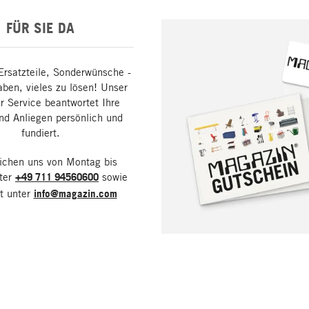
FÜR SIE DA
Ersatzteile, Sonderwünsche -
aben, vieles zu lösen! Unser
 Service beantwortet Ihre
nd Anliegen persönlich und
fundiert.
eichen uns von Montag bis
nter
+49 711 94560600
sowie
it unter
info@magazin.com