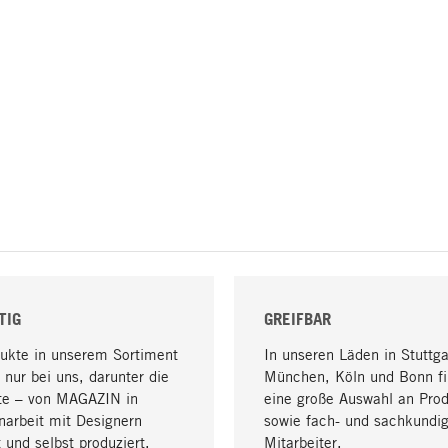
TIG
GREIFBAR
dukte in unserem Sortiment
In unseren Läden in Stuttga
 nur bei uns, darunter die
München, Köln und Bonn fi
te – von MAGAZIN in
eine große Auswahl an Pro
arbeit mit Designern
sowie fach- und sachkundi
 und selbst produziert.
Mitarbeiter.