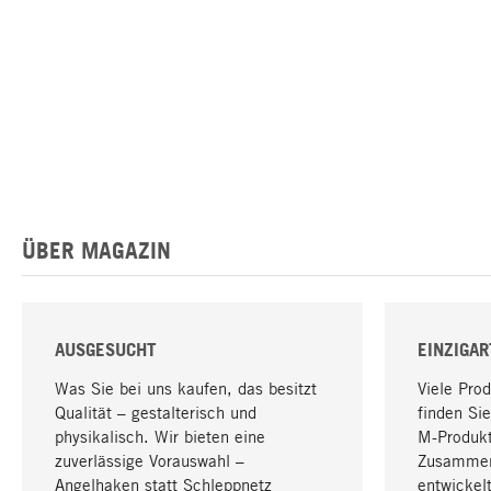
ÜBER MAGAZIN
AUSGESUCHT
EINZIGAR
Was Sie bei uns kaufen, das besitzt
Viele Pro
Qualität – gestalterisch und
finden Sie
physikalisch. Wir bieten eine
M-Produk
zuverlässige Vorauswahl –
Zusammen
Angelhaken statt Schleppnetz
entwickelt