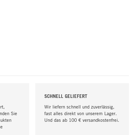
SCHNELL GELIEFERT
rt,
Wir liefern schnell und zuverlässig,
nden Sie
fast alles direkt von unserem Lager.
dukten
Und das ab 100 € versandkostenfrei.
ge
Nach oben