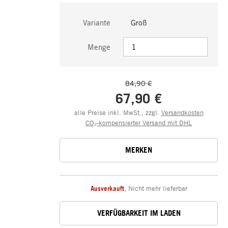
Variante
Groß
Menge
84,90 €
67,90 €
alle Preise inkl. MwSt., zzgl.
Versandkosten
CO₂-kompensierter Versand mit DHL
MERKEN
Ausverkauft
,
Nicht mehr lieferbar
VERFÜGBARKEIT IM LADEN