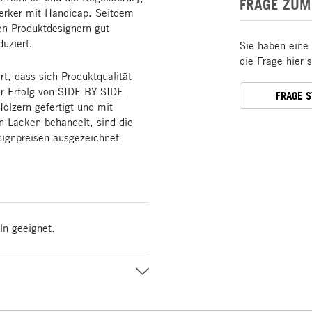
FRAGE ZUM
werker mit Handicap. Seitdem
en Produktdesignern gut
duziert.
Sie haben eine
die Frage hier 
rt, dass sich Produktqualität
r Erfolg von SIDE BY SIDE
FRAGE 
Hölzern gefertigt und mit
n Lacken behandelt, sind die
esignpreisen ausgezeichnet
ln geeignet.