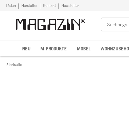
Zum Inhalt springen
Läden
Hersteller
Kontakt
Newsletter
NEU
M-PRODUKTE
MÖBEL
WOHNZUBEHÖ
Startseite