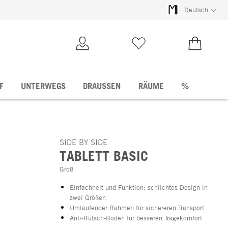
Deutsch
Kundenkonto
Merkliste
0,00 €
F
UNTERWEGS
DRAUSSEN
RÄUME
%
SIDE BY SIDE
TABLETT BASIC
Groß
Einfachheit und Funktion: schlichtes Design in
zwei Größen
Umlaufender Rahmen für sichereren Transport
Anti-Rutsch-Boden für besseren Tragekomfort