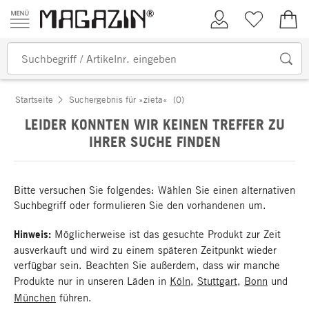
Zum Inhalt springen
Kundenkonto
Merkliste
0,00
Startseite
Suchergebnis für »zieta«
(0)
LEIDER KONNTEN WIR KEINEN TREFFER ZU
IHRER SUCHE FINDEN
Bitte versuchen Sie folgendes: Wählen Sie einen alternativen
Suchbegriff oder formulieren Sie den vorhandenen um.
Hinweis:
Möglicherweise ist das gesuchte Produkt zur Zeit
ausverkauft und wird zu einem späteren Zeitpunkt wieder
verfügbar sein. Beachten Sie außerdem, dass wir manche
Produkte nur in unseren Läden in
Köln
,
Stuttgart
,
Bonn
und
München
führen.