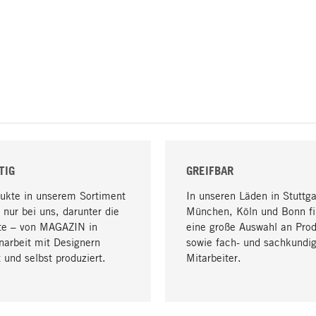
TIG
GREIFBAR
dukte in unserem Sortiment
In unseren Läden in Stuttga
 nur bei uns, darunter die
München, Köln und Bonn fi
te – von MAGAZIN in
eine große Auswahl an Pro
arbeit mit Designern
sowie fach- und sachkundi
 und selbst produziert.
Mitarbeiter.