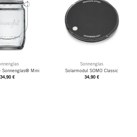
onnenglas
Sonnenglas
e Sonnenglas®
Mini
Solarmodul SOMO Classic
34,90 €
34,90 €