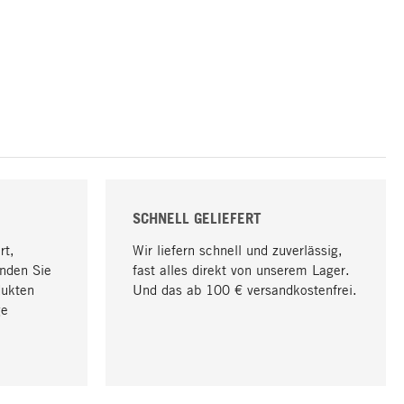
SCHNELL GELIEFERT
rt,
Wir liefern schnell und zuverlässig,
nden Sie
fast alles direkt von unserem Lager.
dukten
Und das ab 100 € versandkostenfrei.
ge
Nach oben