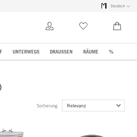
Deutsch
Kundenkonto
Merkliste
0,00 €
F
UNTERWEGS
DRAUSSEN
RÄUME
%
)
Sortierung