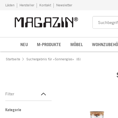
Zum Inhalt springen
Läden
Hersteller
Kontakt
Newsletter
NEU
M-PRODUKTE
MÖBEL
WOHNZUBEHÖ
Startseite
Suchergebnis für »Sonnenglas«
(6)
Filter
Kategorie