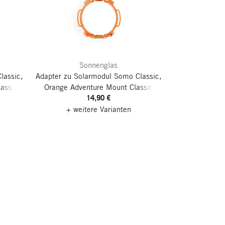
Sonnenglas
lassic,
Adapter zu Solarmodul Somo Classic,
assic
Orange
Adventure Mount Classic
14,90 €
+ weitere Varianten