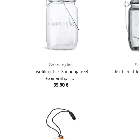
Sonnenglas
S
Tischleuchte Sonnenglas®
Tischleucht
(Generation 6)
39,90 €