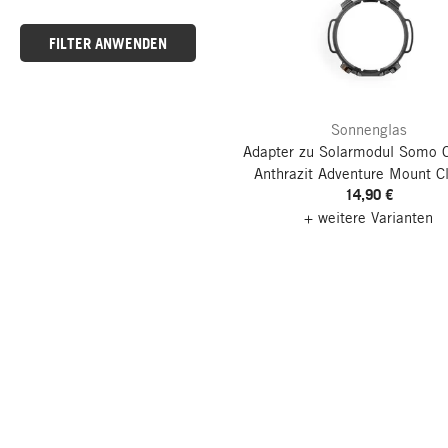
FILTER ANWENDEN
Sonnenglas
Adapter zu Solarmodul Somo C
Anthrazit
Adventure Mount Cl
14,90 €
+ weitere Varianten