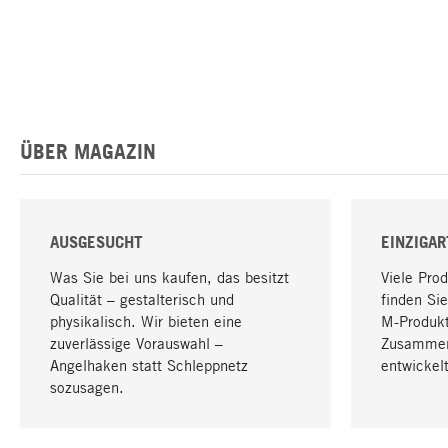
ÜBER MAGAZIN
AUSGESUCHT
EINZIGAR
Was Sie bei uns kaufen, das besitzt
Viele Pro
Qualität – gestalterisch und
finden Sie
physikalisch. Wir bieten eine
M-Produk
zuverlässige Vorauswahl –
Zusammen
Angelhaken statt Schleppnetz
entwickelt
sozusagen.