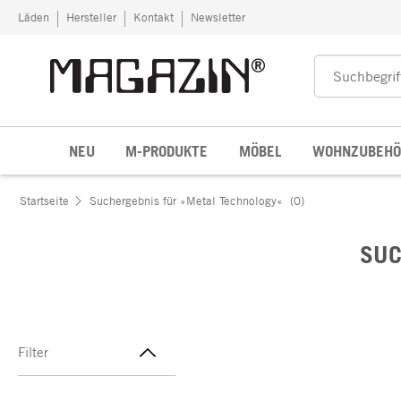
Zum Inhalt springen
Läden
Hersteller
Kontakt
Newsletter
NEU
M-PRODUKTE
MÖBEL
WOHNZUBEHÖ
Startseite
Suchergebnis für »Metal Technology«
(0)
SUC
Filter