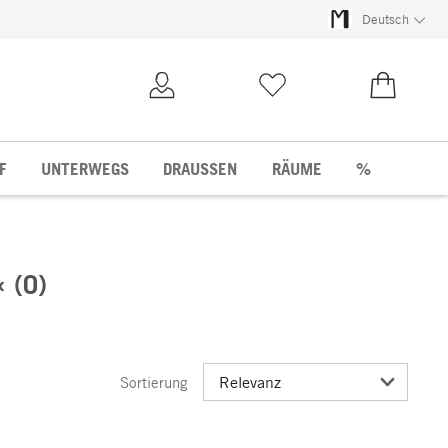
Deutsch
Kundenkonto
Merkliste
0,00 €
F
UNTERWEGS
DRAUSSEN
RÄUME
%
 (0)
Sortierung