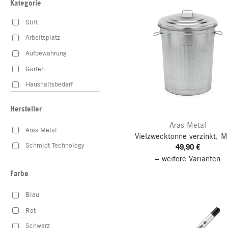
Kategorie
Stift
Arbeitsplatz
Aufbewahrung
Garten
Haushaltsbedarf
Hersteller
Aras Metal
Aras Metal
Vielzwecktonne verzinkt, Mi
Schmidt Technology
49,90 €
+ weitere Varianten
Farbe
Blau
Rot
Schwarz