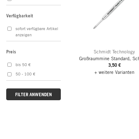
Verfügbarkeit
sofort verfügbare Artikel
anzeigen
Schmidt Technology
Preis
Großraummine Standard, Sc
3,50 €
bis 50 €
+ weitere Varianten
50 - 100 €
FILTER ANWENDEN