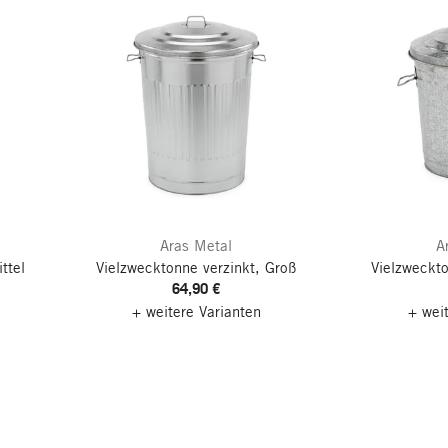
Aras Metal
A
ttel
Vielzwecktonne verzinkt, Groß
Vielzweckto
64,90 €
+ weitere Varianten
+ wei