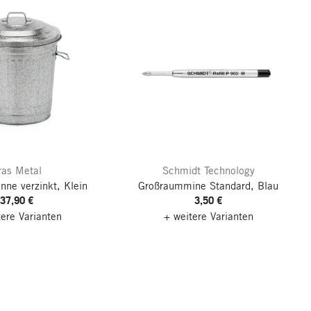
ras Metal
Schmidt Technology
nne verzinkt, Klein
Großraummine Standard, Blau
37,90 €
3,50 €
tere Varianten
+ weitere Varianten