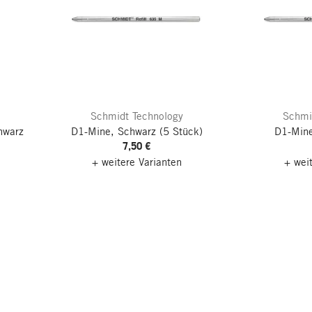
Schmidt Technology
Schmi
hwarz
D1-Mine, Schwarz
(5 Stück)
D1-Mine
7,50 €
+ weitere Varianten
+ wei