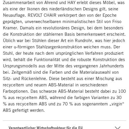
Zusammenarbeit von Ahrend und HAY erlebt dieses Möbel, was
als eine der Ikonen des niederländischen Designs gilt, seine
Neuauflage. REVOLT CHAIR verkörpert den von der Epoche
geprägten, unverwechselbaren minimalistischen Stil von Friso
Kramer. Damals ein revolutionäres Design, bei dem besonders
die Konstruktion der stählernen Basis bemerkenswert erscheint.
Üblich war bei Stühlen dieser Art ein Rundrohr, was hier jedoch
einer u-förmigen Stahlzargenkonstruktion weichen muss. Der
Stuhl, der heute nach dem ursprünglichen Verfahren produziert
wird, behält die Funktionalität und die robuste Konstruktion des
Ursprungsmodells aus der Mitte des vergangenen Jahrhunderts
bei. Zeitgemäß sind die Farben und die Materialauswahl von
Sitz- und Rückenlehne. Diese besteht aus einer Mischung aus
recyceltem und neuem ABS-Material in verschiedenen
Farboptionen. Das schwarze ABS-Material besteht dabei zu 100
% aus recyceltem ABS, während die farbigen Varianten zu 30
% aus recyceltem ABS und zu 70 % aus sogenanntem „virgin“
ABS gefertigt werden.
Verantwortlicher Wirtschaftsakteur für die EU