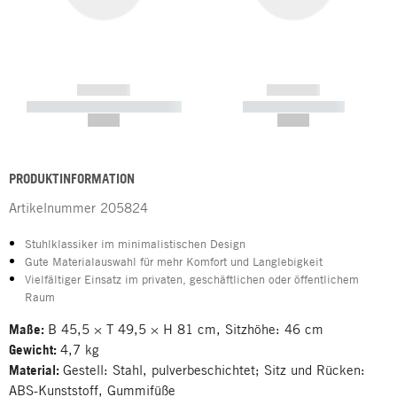
------------
------------
----------- ----------- -----------
----------- -----------
--,-- €
--,-- €
PRODUKTINFORMATION
Artikelnummer
205824
Stuhlklassiker im minimalistischen Design
Gute Materialauswahl für mehr Komfort und Langlebigkeit
Vielfältiger Einsatz im privaten, geschäftlichen oder öffentlichem
Raum
Maße:
B 45,5 × T 49,5 × H 81 cm, Sitzhöhe: 46 cm
Gewicht:
4,7 kg
Material:
Gestell: Stahl, pulverbeschichtet; Sitz und Rücken:
ABS-Kunststoff, Gummifüße