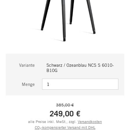
Variante
Schwarz / Ozeanblau NCS S 6010-
B10G
Menge
385,00 €
249,00 €
alle Preise inkl. MwSt., zzgl.
Versandkosten
CO₂-kompensierter Versand mit DHL